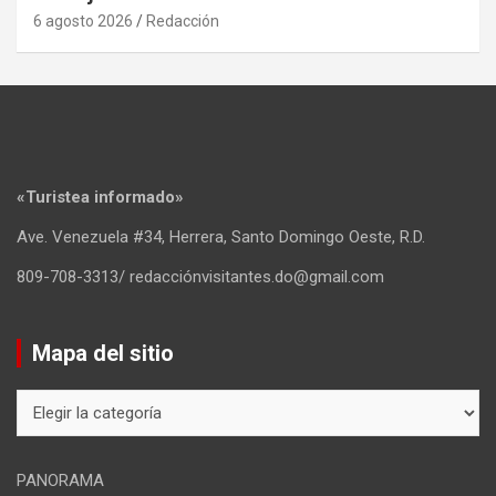
6 agosto 2026
Redacción
«Turistea informado»
Ave. Venezuela #34, Herrera, Santo Domingo Oeste, R.D.
809-708-3313/ redacciónvisitantes.do@gmail.com
Mapa del sitio
Mapa
del
sitio
PANORAMA