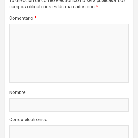
Tu dirección de correo electrónico no será publicada.
Los
campos obligatorios están marcados con
*
Comentario
*
Nombre
Correo electrónico