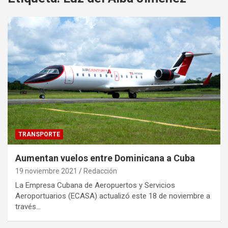
TRANSPORTE
Aumentan vuelos entre Dominicana a Cuba
19 noviembre 2021
Redacción
La Empresa Cubana de Aeropuertos y Servicios
Aeroportuarios (ECASA) actualizó este 18 de noviembre a
través…