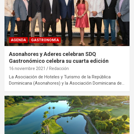
AGENDA
GASTRONOMÍA
Asonahores y Aderes celebran SDQ
Gastronómico celebra su cuarta edición
16 noviembre 2021
Redacción
La Asociación de Hoteles y Turismo de la República
Dominicana (Asonahores) y la Asociación Dominicana de…