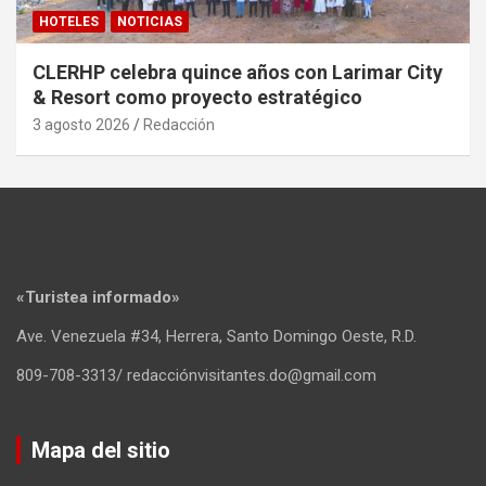
HOTELES
NOTICIAS
CLERHP celebra quince años con Larimar City
& Resort como proyecto estratégico
3 agosto 2026
Redacción
«Turistea informado»
Ave. Venezuela #34, Herrera, Santo Domingo Oeste, R.D.
809-708-3313/ redacciónvisitantes.do@gmail.com
Mapa del sitio