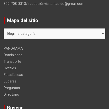
809-708-3313/ redacciónvisitantes.do@gmail.com
Mapa del sitio
Mapa
del
sitio
PANORAMA
Dominicana
Transporte
Hoteles
Estadísticas
Lugares
Preguntas
Directorio
Buscar