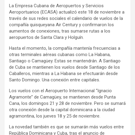
La Empresa Cubana de Aeropuertos y Servicios
Aeroportuarios (ECASA) actualizó este 18 de noviembre a
través de sus redes sociales el calendario de vuelos de la
compañía quisqueyana Air Century y confirmaron los
aumentos de conexiones, tras sumarse rutas a los
aeropuertos de Santa Clara y Holguín.
Hasta el momento, la compañía mantenía frecuencias a
otras terminales aéreas cubanas como La Habana,
Santiago o Camagüey. Estas se mantendrán. A Santiago
de Cuba se mantienen los vuelos desde Santiago de los
Caballeros, mientras a La Habana se efectuarán desde
Santo Domingo. Una conexión entre capitales.
Los vuelos con el Aeropuerto Internacional “Ignacio
Agramonte” de Camagüey, se mantienen desde Punta
Cana, los domingos 21 y 28 de noviembre. Pero se sumará
otra conexión desde la capital dominicana a la ciudad
agramontina, los jueves 18 y 25 de noviembre.
La novedad también es que se sumarán más vuelos entre
República Dominicana y Cuba, tras el anuncio de