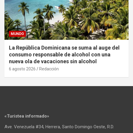
MUNDO
La República Dominicana se suma al auge del
consumo responsable de alcohol con una
nueva ola de vacaciones sin alcohol
6 agosto 2026
Redacción
«Turistea informado»
Ave. Venezuela #34, Herrera, Santo Domingo Oeste, R.D.