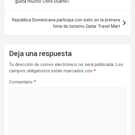
gusta mucho Chris Duarte»
entradas
República Dominicana participa con éxito en la primera
feria de turismo Qatar Travel Mart
Deja una respuesta
Tu dirección de correo electrónico no será publicada.
Los
campos obligatorios están marcados con
*
Comentario
*