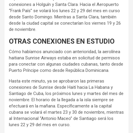
conexiones a Holguín y Santa Clara. Hacia el Aeropuerto
“Frank País” se volará los lunes 22 y 29 del mes en curso
desde Santo Domingo. Mientras a Santa Clara, también
desde la ciudad capital se conectarían los viernes 19 y 26
de noviembre.
OTRAS CONEXIONES EN ESTUDIO
Cómo habíamos anunciado con anterioridad, la aerolínea
haitiana Sunrise Airways estaba en solicitud de permisos
para conectar con algunas ciudades cubanas, tanto desde
Puerto Príncipe como desde República Dominicana.
Hasta este minuto, ya se aprobaron las primeras
conexiones de Sunrise desde Haití hacia La Habana y
Santiago de Cuba, los próximos lunes y martes del mes de
noviembre. El horario de la llegada a la isla siempre se
efectuará en la mañana. Específicamente a la capital
cubana se volará el martes 23 y 30 de noviembre, mientras
al Internacional “Antonio Maceo” de Santiago será los
lunes 22 y 29 del mes en curso.