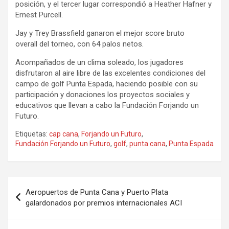
posición, y el tercer lugar correspondió a Heather Hafner y
Ernest Purcell.
Jay y Trey Brassfield ganaron el mejor score bruto
overall del torneo, con 64 palos netos.
Acompañados de un clima soleado, los jugadores
disfrutaron al aire libre de las excelentes condiciones del
campo de golf Punta Espada, haciendo posible con su
participación y donaciones los proyectos sociales y
educativos que llevan a cabo la Fundación Forjando un
Futuro.
Etiquetas:
cap cana
,
Forjando un Futuro
,
Fundación Forjando un Futuro
,
golf
,
punta cana
,
Punta Espada
Navegación
Aeropuertos de Punta Cana y Puerto Plata
de
galardonados por premios internacionales ACI
entradas