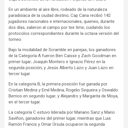
En un ambiente al aire libre, rodeado de la naturaleza
paradisíaca de la ciudad destino, Cap Cana recibió 142
jugadores nacionales e internacionales, quienes, durante
dos días, salieron al campo por tee time, cuidando los
protocolos correspondientes durante la octava versión del
torneo.
Bajo la modalidad de Scramble en parejas, los ganadores
de la Categoría A fueron Ben Caisse y Zach Goodman en
primer lugar; Joaquín Montero e Ignacio Pérez en la
segunda posición; y Jesús Alberto Lazo y Juan Lazo en
tercer lugar.
En la categoría B, la primera posición fue ganada por
Cristian Medina y Emil Medina; Rogelio Sequeira y Oswaldo
Berrios en segundo lugar; y Alejandro y Margarita de Moya,
en el tercer lugar.
La categoría C estuvo liderada por Mariano Sanz y Mario
Saviñon, ganadores del primer lugar; mientras que Luis
Ramón Francis y Omar Úrsula ocuparon la segunda