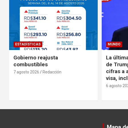
ESTADÍSTICAS
MUNDO
Gobierno reajusta
La últim
combustibles
de Trump
cifras a 
7 agosto 2026
Redacción
visa, in
6 agosto 20
Mapa del