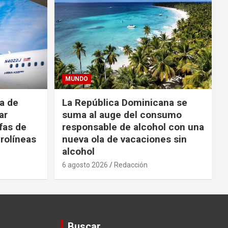
MUNDO
da de
La República Dominicana se
ar
suma al auge del consumo
fas de
responsable de alcohol con una
rolíneas
nueva ola de vacaciones sin
alcohol
6 agosto 2026
Redacción
Buscar