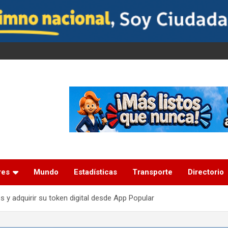
res
Mundo
Estadísticas
Transporte
Directorio
 y adquirir su token digital desde App Popular