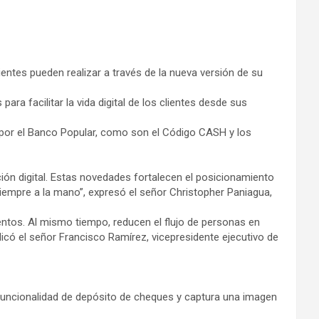
ntes pueden realizar a través de la nueva versión de su
ra facilitar la vida digital de los clientes desde sus
 por el Banco Popular, como son el Código CASH y los
ón digital. Estas novedades fortalecen el posicionamiento
siempre a la mano”, expresó el señor Christopher Paniagua,
entos. Al mismo tiempo, reducen el flujo de personas en
dicó el señor Francisco Ramírez, vicepresidente ejecutivo de
a funcionalidad de depósito de cheques y captura una imagen