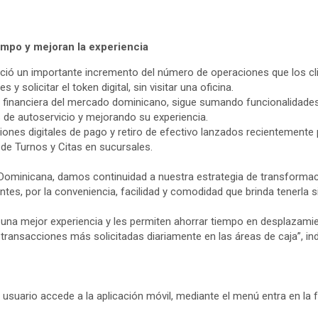
empo y mejoran la experiencia
ó un importante incremento del número de operaciones que los clie
y solicitar el token digital, sin visitar una oficina.
 financiera del mercado dominicano, sigue sumando funcionalidades pa
 de autoservicio y mejorando su experiencia.
ones digitales de pago y retiro de efectivo lanzados recientemente
 de Turnos y Citas en sucursales.
 Dominicana, damos continuidad a nuestra estrategia de transformaci
ntes, por la conveniencia, facilidad y comodidad que brinda tenerla 
s una mejor experiencia y les permiten ahorrar tiempo en desplazami
 transacciones más solicitadas diariamente en las áreas de caja”, in
el usuario accede a la aplicación móvil, mediante el menú entra en l