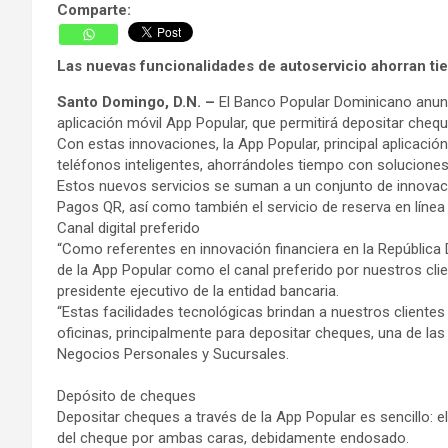
Comparte:
Las nuevas funcionalidades de autoservicio ahorran ti
Santo Domingo, D.N. –
El Banco Popular Dominicano anunci
aplicación móvil App Popular, que permitirá depositar cheques 
Con estas innovaciones, la App Popular, principal aplicación
teléfonos inteligentes, ahorrándoles tiempo con soluciones
Estos nuevos servicios se suman a un conjunto de innovaci
Pagos QR, así como también el servicio de reserva en línea
Canal digital preferido
“Como referentes en innovación financiera en la República
de la App Popular como el canal preferido por nuestros clie
presidente ejecutivo de la entidad bancaria.
“Estas facilidades tecnológicas brindan a nuestros cliente
oficinas, principalmente para depositar cheques, una de las
Negocios Personales y Sucursales.
Depósito de cheques
Depositar cheques a través de la App Popular es sencillo: 
del cheque por ambas caras, debidamente endosado.