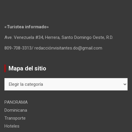
«Turistea informado»
Ave. Venezuela #34, Herrera, Santo Domingo Oeste, R.D.
809-708-3313/ redacciónvisitantes.do@gmail.com
Mapa del sitio
Mapa
del
sitio
PANORAMA
Dominicana
Transporte
Hoteles