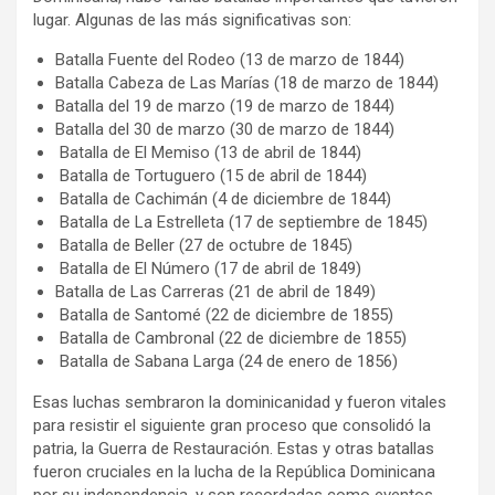
lugar. Algunas de las más significativas son:
Batalla Fuente del Rodeo (13 de marzo de 1844)
Batalla Cabeza de Las Marías (18 de marzo de 1844)
Batalla del 19 de marzo (19 de marzo de 1844)
Batalla del 30 de marzo (30 de marzo de 1844)
Batalla de El Memiso (13 de abril de 1844)
Batalla de Tortuguero (15 de abril de 1844)
Batalla de Cachimán (4 de diciembre de 1844)
Batalla de La Estrelleta (17 de septiembre de 1845)
Batalla de Beller (27 de octubre de 1845)
Batalla de El Número (17 de abril de 1849)
Batalla de Las Carreras (21 de abril de 1849)
Batalla de Santomé (22 de diciembre de 1855)
Batalla de Cambronal (22 de diciembre de 1855)
Batalla de Sabana Larga (24 de enero de 1856)
Esas luchas sembraron la dominicanidad y fueron vitales
para resistir el siguiente gran proceso que consolidó la
patria, la Guerra de Restauración. Estas y otras batallas
fueron cruciales en la lucha de la República Dominicana
por su independencia, y son recordadas como eventos