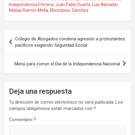
Independencia Efímera
,
Juan Pablo Duarte
,
Luis Abinader
,
Matías Ramón Mella
,
Municipios
,
Sánchez
Navegación
Colegio de Abogados condena agresión a protestantes
de
pacíficos exigiendo Seguridad Social
entradas
Menú para comer el Día de la Independencia Nacional
Deja una respuesta
Tu dirección de correo electrónico no será publicada.
Los
campos obligatorios están marcados con
*
Comentario
*