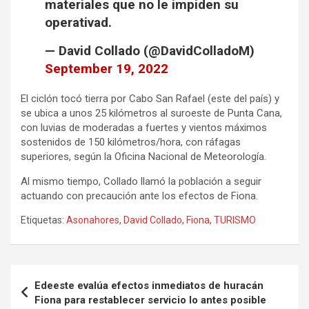
materiales que no le impiden su
operativad.
— David Collado (@DavidColladoM)
September 19, 2022
El ciclón tocó tierra por Cabo San Rafael (este del país) y
se ubica a unos 25 kilómetros al suroeste de Punta Cana,
con luvias de moderadas a fuertes y vientos máximos
sostenidos de 150 kilómetros/hora, con ráfagas
superiores, según la Oficina Nacional de Meteorología.
Al mismo tiempo, Collado llamó la población a seguir
actuando con precaución ante los efectos de Fiona.
Etiquetas:
Asonahores
,
David Collado
,
Fiona
,
TURISMO
Navegación
Edeeste evalúa efectos inmediatos de huracán
de
Fiona para restablecer servicio lo antes posible