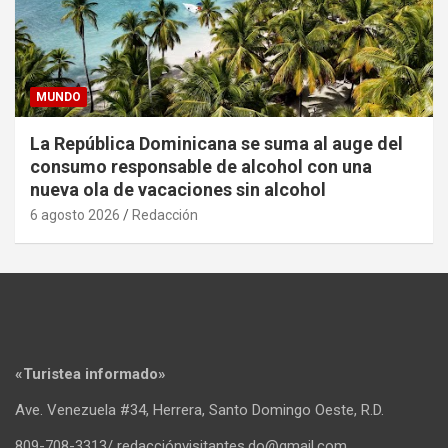
MUNDO
La República Dominicana se suma al auge del
consumo responsable de alcohol con una
nueva ola de vacaciones sin alcohol
6 agosto 2026
Redacción
«Turistea informado»
Ave. Venezuela #34, Herrera, Santo Domingo Oeste, R.D.
809-708-3313/ redacciónvisitantes.do@gmail.com