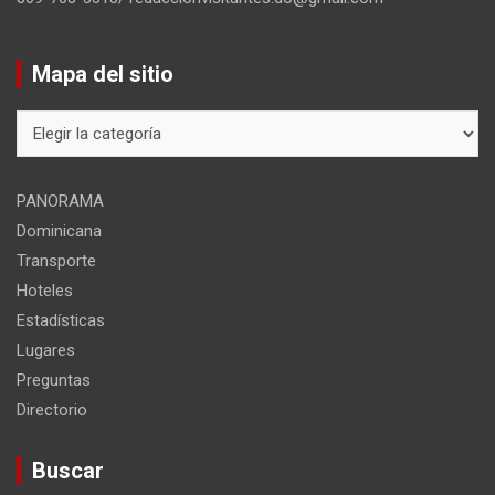
Mapa del sitio
Mapa
del
sitio
PANORAMA
Dominicana
Transporte
Hoteles
Estadísticas
Lugares
Preguntas
Directorio
Buscar