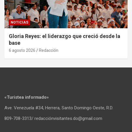
NOTICIAS
Gloria Reyes: el liderazgo que creció desde la
base
6 agosto 2026
Redacción
«Turistea informado»
Ave. Venezuela #34, Herrera, Santo Domingo Oeste, R.D.
809-708-3313/ redacciónvisitantes.do@gmail.com