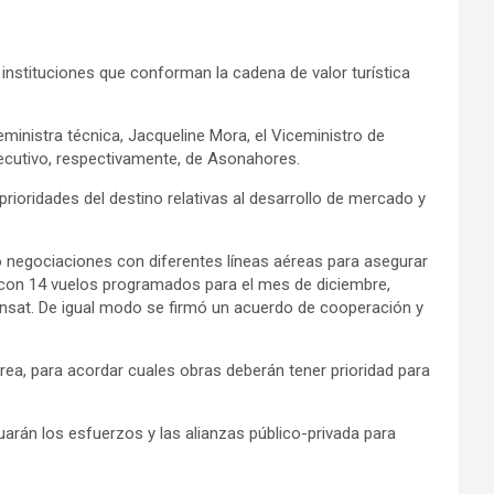
s instituciones que conforman la cadena de valor turística
eministra técnica, Jacqueline Mora, el Viceministro de
jecutivo, respectivamente, de Asonahores.
ioridades del destino relativas al desarrollo de mercado y
o negociaciones con diferentes líneas aéreas para asegurar
nes con 14 vuelos programados para el mes de diciembre,
ransat. De igual modo se firmó un acuerdo de cooperación y
Brea, para acordar cuales obras deberán tener prioridad para
uarán los esfuerzos y las alianzas público-privada para