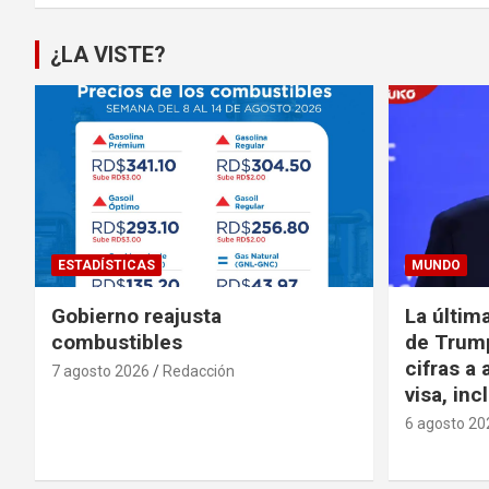
¿LA VISTE?
ESTADÍSTICAS
MUNDO
Gobierno reajusta
La últim
combustibles
de Trump
cifras a 
7 agosto 2026
Redacción
visa, in
6 agosto 20