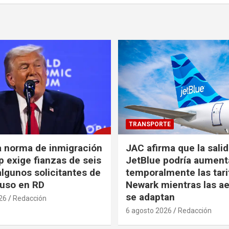
TRANSPORTE
a norma de inmigración
JAC afirma que la sali
 exige fianzas de seis
JetBlue podría aument
algunos solicitantes de
temporalmente las tari
cluso en RD
Newark mientras las ae
se adaptan
26
Redacción
6 agosto 2026
Redacción