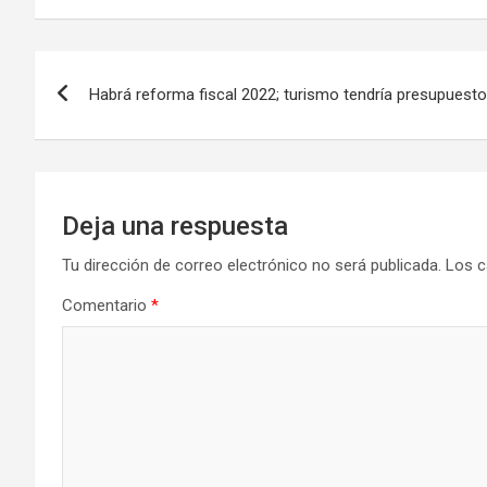
Navegación
Habrá reforma fiscal 2022; turismo tendría presupuest
de
entradas
Deja una respuesta
Tu dirección de correo electrónico no será publicada.
Los c
Comentario
*