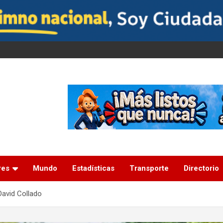
res
Mundo
Estadísticas
Transporte
Directorio
David Collado