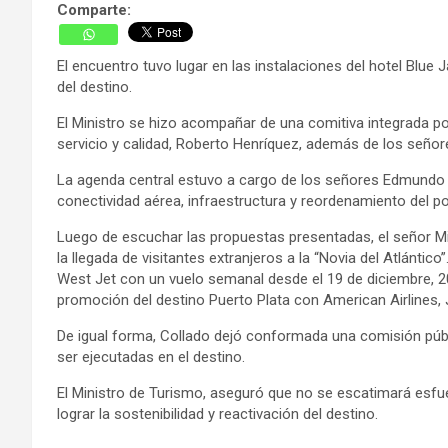
Comparte:
El encuentro tuvo lugar en las instalaciones del hotel Blue 
del destino.
El Ministro se hizo acompañar de una comitiva integrada por
servicio y calidad, Roberto Henríquez, además de los señor
La agenda central estuvo a cargo de los señores Edmundo Aj
conectividad aérea, infraestructura y reordenamiento del pol
Luego de escuchar las propuestas presentadas, el señor Mi
la llegada de visitantes extranjeros a la “Novia del Atlánt
West Jet con un vuelo semanal desde el 19 de diciembre, 20
promoción del destino Puerto Plata con American Airlines, J
De igual forma, Collado dejó conformada una comisión públic
ser ejecutadas en el destino.
El Ministro de Turismo, aseguró que no se escatimará esfuer
lograr la sostenibilidad y reactivación del destino.