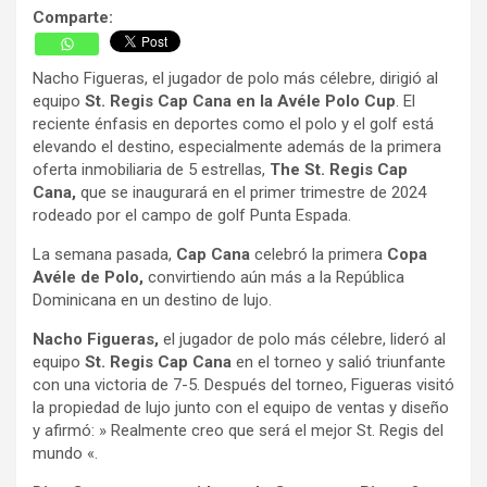
Comparte:
Nacho Figueras, el jugador de polo más célebre, dirigió al
equipo
St. Regis Cap Cana en la Avéle Polo Cup
. El
reciente énfasis en deportes como el polo y el golf está
elevando el destino, especialmente además de la primera
oferta inmobiliaria de 5 estrellas,
The St. Regis Cap
Cana,
que se inaugurará en el primer trimestre de 2024
rodeado por el campo de golf Punta Espada.
La semana pasada,
Cap Cana
celebró la primera
Copa
Avéle de Polo,
convirtiendo aún más a la República
Dominicana en un destino de lujo.
Nacho Figueras,
el jugador de polo más célebre, lideró al
equipo
St. Regis Cap Cana
en el torneo y salió triunfante
con una victoria de 7-5. Después del torneo, Figueras visitó
la propiedad de lujo junto con el equipo de ventas y diseño
y afirmó: » Realmente creo que será el mejor St. Regis del
mundo «.