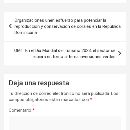
Navegación
Organizaciones unen esfuerzo para potenciar la
de
reproducción y conservación de corales en la República
Dominicana
entradas
OMT: En el Día Mundial del Turismo 2023, el sector se
reunirá en torno al tema inversiones verdes
Deja una respuesta
Tu dirección de correo electrónico no será publicada.
Los
campos obligatorios están marcados con
*
Comentario
*