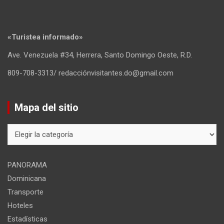
«Turistea informado»
Ave. Venezuela #34, Herrera, Santo Domingo Oeste, R.D.
809-708-3313/ redacciónvisitantes.do@gmail.com
Mapa del sitio
Mapa
del
sitio
PANORAMA
Dominicana
Transporte
Hoteles
Estadísticas