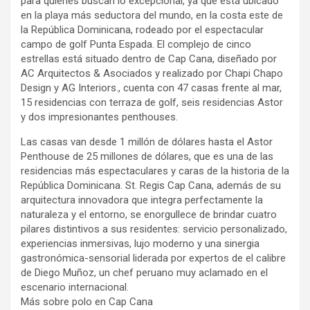
para quienes buscan lo excepcional, ya que está ubicado
en la playa más seductora del mundo, en la costa este de
la República Dominicana, rodeado por el espectacular
campo de golf Punta Espada. El complejo de cinco
estrellas está situado dentro de Cap Cana, diseñado por
AC Arquitectos & Asociados y realizado por Chapi Chapo
Design y AG Interiors., cuenta con 47 casas frente al mar,
15 residencias con terraza de golf, seis residencias Astor
y dos impresionantes penthouses.
Las casas van desde 1 millón de dólares hasta el Astor
Penthouse de 25 millones de dólares, que es una de las
residencias más espectaculares y caras de la historia de la
República Dominicana. St. Regis Cap Cana, además de su
arquitectura innovadora que integra perfectamente la
naturaleza y el entorno, se enorgullece de brindar cuatro
pilares distintivos a sus residentes: servicio personalizado,
experiencias inmersivas, lujo moderno y una sinergia
gastronómica-sensorial liderada por expertos de el calibre
de Diego Muñoz, un chef peruano muy aclamado en el
escenario internacional.
Más sobre polo en Cap Cana