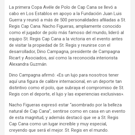
La primera Copa Avéle de Polo de Cap Cana se llevó a
cabo en Los Establos en apoyo a la Fundación Juan Luis
Guerra y reunió a más de 500 personalidades afiliadas a St.
Regis Cap Cana. Nacho Figueras, ampliamente conocido
como el jugador de polo más famoso del mundo, lideró al
equipo St. Regis Cap Cana a la victoria en el evento antes
de visitar la propiedad de St. Regis y reunirse con el
desarrollador, Dino Campagna, presidente de Campagna
Ricart y Asociados, así como la reconocida interiorista
Alexandra Guzmán.
Dino Campagna afirmó: «Es un lujo para nosotros tener
aquí una figura de calibre internacional, en un deporte tan
distintivo como el polo, que subraya el compromiso de St.
Regis con el deporte, el lujo y las experiencias exclusivas».
Nacho Figueras expresó estar “asombrado por la belleza
natural de Cap Cana”, sentirse como en casa en un evento
de esta magnitud, y además destacó que ve a St. Regis
Cap Cana como un lugar increíble y muy especial,
creyendo que será el mejor. St. Regis en el mundo.