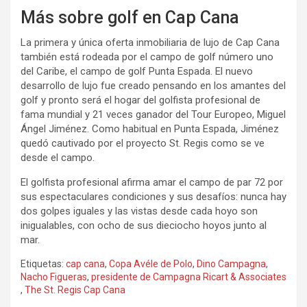
Más sobre golf en Cap Cana
La primera y única oferta inmobiliaria de lujo de Cap Cana
también está rodeada por el campo de golf número uno
del Caribe, el campo de golf Punta Espada. El nuevo
desarrollo de lujo fue creado pensando en los amantes del
golf y pronto será el hogar del golfista profesional de
fama mundial y 21 veces ganador del Tour Europeo, Miguel
Ángel Jiménez. Como habitual en Punta Espada, Jiménez
quedó cautivado por el proyecto St. Regis como se ve
desde el campo.
El golfista profesional afirma amar el campo de par 72 por
sus espectaculares condiciones y sus desafíos: nunca hay
dos golpes iguales y las vistas desde cada hoyo son
inigualables, con ocho de sus dieciocho hoyos junto al
mar.
Etiquetas:
cap cana
,
Copa Avéle de Polo
,
Dino Campagna
,
Nacho Figueras
,
presidente de Campagna Ricart & Associates
,
The St. Regis Cap Cana