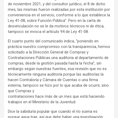
de noviembre 2021, y del consultor jurídico, el 8 de dicho
mes, las mismas fueron realizadas por esta institución por
conveniencia en el servicio, conforme a lo que establece la
Ley 41-08, sobre Función Pública”. Pero en la carta de
desvinculación no se le da motivos técnicos ni de ética,
tampoco se invoca el artículo 94 de Ley 41-08.
El cuarto punto del comunicado indica, “poniendo en
práctica nuestro compromiso con la transparencia, hemos
solicitado a la Dirección General de Compras y
Contrataciones Públicas una auditoria al departamento de
compras, desde la gestión pasada hasta la fecha”, sin
embargo según nuestras fuentes, esa revisión que no es
técnicamente ninguna auditoría porque las auditorías la
hacen Contraloría y Cámara de Cuentas o una firma
externa, tampoco se hizo por lo que acaba de ocurrir, sino
que Compras y
contrataciones hace más de un mes que está haciendo
trabajos en el Ministerio de la Juventud.
Dice la sabiduría popular que cuando el río suena es
porque agua trae, así que debe haber una investigación