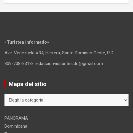
«Turistea informado»
Ave. Venezuela #34, Herrera, Santo Domingo Oeste, R.D.
809-708-3313/ redacciónvisitantes.do@gmail.com
Mapa del sitio
Mapa
del
sitio
PANORAMA
Dominicana