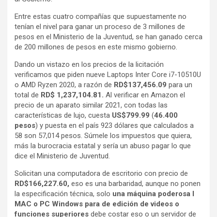
Entre estas cuatro compañías que supuestamente no
tenían el nivel para ganar un proceso de 3 millones de
pesos en el Ministerio de la Juventud, se han ganado cerca
de 200 millones de pesos en este mismo gobierno.
Dando un vistazo en los precios de la licitación
verificamos que piden nueve Laptops Inter Core i7-10510U
o AMD Ryzen 2020, a razón de
RD$137,456.09
para un
total de
RD$
1,237,104.81.
Al verificar en Amazon el
precio de un aparato similar 2021, con todas las
características de lujo, cuesta
US$799.99
(
46.400
pesos
) y puesta en el país 923 dólares que calculados a
58 son 57,014 pesos. Súmele los impuestos que quiera,
más la burocracia estatal y sería un abuso pagar lo que
dice el Ministerio de Juventud.
Solicitan una computadora de escritorio con precio de
RD$166,227.60,
eso es una barbaridad, aunque no ponen
la especificación técnica, solo
una máquina poderosa I
MAC o PC Windows para de edición de videos o
funciones superiores
debe costar eso o un servidor de