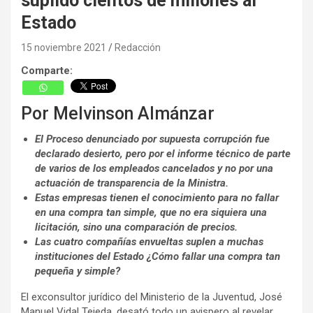
suplido cientos de millones al
Estado
15 noviembre 2021
Redacción
Comparte:
Por Melvinson Almánzar
El Proceso denunciado por supuesta corrupción fue
declarado desierto, pero por el informe técnico de parte
de varios de los empleados cancelados y no por una
actuación de transparencia de la Ministra.
Estas empresas tienen el conocimiento para no fallar
en una compra tan simple, que no era siquiera una
licitación, sino una comparación de precios.
Las cuatro compañías envueltas suplen a muchas
instituciones del Estado ¿Cómo fallar una compra tan
pequeña y simple?
El exconsultor jurídico del Ministerio de la Juventud, José
Manuel Vidal Tejeda, desató todo un avispero al revelar