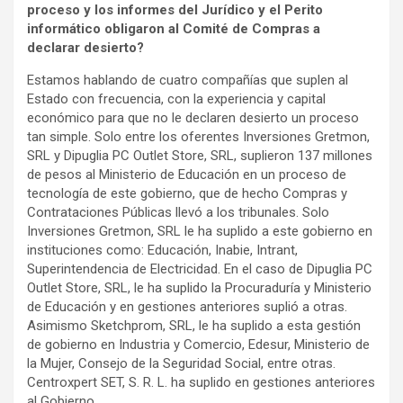
proceso y los informes del Jurídico y el Perito
informático obligaron al Comité de Compras a
declarar desierto?
Estamos hablando de cuatro compañías que suplen al
Estado con frecuencia, con la experiencia y capital
económico para que no le declaren desierto un proceso
tan simple. Solo entre los oferentes Inversiones Gretmon,
SRL y Dipuglia PC Outlet Store, SRL, suplieron 137 millones
de pesos al Ministerio de Educación en un proceso de
tecnología de este gobierno, que de hecho Compras y
Contrataciones Públicas llevó a los tribunales. Solo
Inversiones Gretmon, SRL le ha suplido a este gobierno en
instituciones como: Educación, Inabie, Intrant,
Superintendencia de Electricidad. En el caso de Dipuglia PC
Outlet Store, SRL, le ha suplido la Procuraduría y Ministerio
de Educación y en gestiones anteriores suplió a otras.
Asimismo Sketchprom, SRL, le ha suplido a esta gestión
de gobierno en Industria y Comercio, Edesur, Ministerio de
la Mujer, Consejo de la Seguridad Social, entre otras.
Centroxpert SET, S. R. L. ha suplido en gestiones anteriores
al Gobierno.