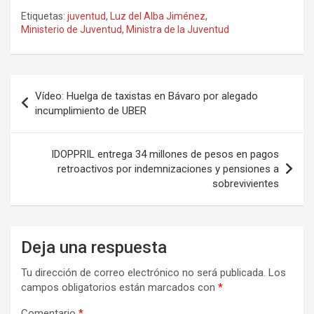
Etiquetas:
juventud
,
Luz del Alba Jiménez
,
Ministerio de Juventud
,
Ministra de la Juventud
Navegación
Vídeo: Huelga de taxistas en Bávaro por alegado
de
incumplimiento de UBER
entradas
IDOPPRIL entrega 34 millones de pesos en pagos
retroactivos por indemnizaciones y pensiones a
sobrevivientes
Deja una respuesta
Tu dirección de correo electrónico no será publicada.
Los
campos obligatorios están marcados con
*
Comentario
*