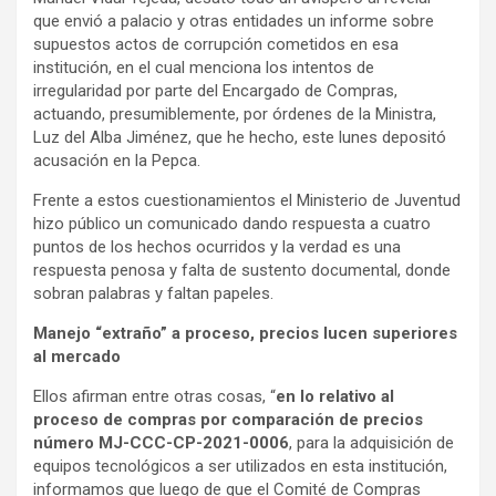
que envió a palacio y otras entidades un informe sobre
supuestos actos de corrupción cometidos en esa
institución, en el cual menciona los intentos de
irregularidad por parte del Encargado de Compras,
actuando, presumiblemente, por órdenes de la Ministra,
Luz del Alba Jiménez, que he hecho, este lunes depositó
acusación en la Pepca.
Frente a estos cuestionamientos el Ministerio de Juventud
hizo público un comunicado dando respuesta a cuatro
puntos de los hechos ocurridos y la verdad es una
respuesta penosa y falta de sustento documental, donde
sobran palabras y faltan papeles.
Manejo “extraño” a proceso, precios lucen superiores
al mercado
Ellos afirman entre otras cosas, “
en lo relativo al
proceso de compras por comparación de precios
número MJ-CCC-CP-2021-0006
, para la adquisición de
equipos tecnológicos a ser utilizados en esta institución,
informamos que luego de que el Comité de Compras