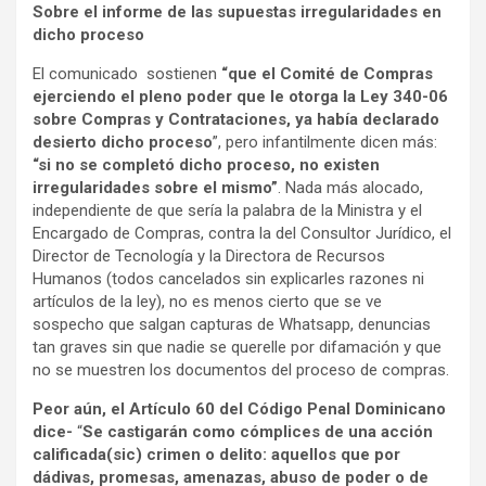
Sobre el informe de las supuestas irregularidades en
dicho proceso
El comunicado sostienen
“que el Comité de Compras
ejerciendo el pleno poder que le otorga la Ley 340-06
sobre Compras y Contrataciones, ya había declarado
desierto dicho proceso
”, pero infantilmente dicen más:
“si no se completó dicho proceso, no existen
irregularidades sobre el mismo”
. Nada más alocado,
independiente de que sería la palabra de la Ministra y el
Encargado de Compras, contra la del Consultor Jurídico, el
Director de Tecnología y la Directora de Recursos
Humanos (todos cancelados sin explicarles razones ni
artículos de la ley), no es menos cierto que se ve
sospecho que salgan capturas de Whatsapp, denuncias
tan graves sin que nadie se querelle por difamación y que
no se muestren los documentos del proceso de compras.
Peor aún, el Artículo 60 del Código Penal Dominicano
dice-
“
Se castigarán como cómplices de una acción
calificada(sic) crimen o delito: aquellos que por
dádivas, promesas, amenazas, abuso de poder o de