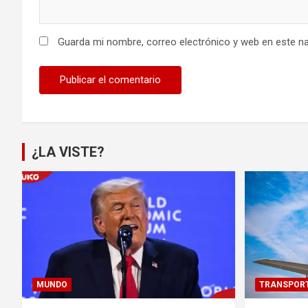
Guarda mi nombre, correo electrónico y web en este n
¿LA VISTE?
MUNDO
TRANSPOR