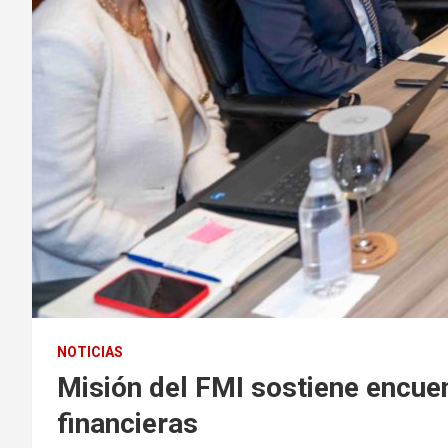
NOTICIAS
Misión del FMI sostiene encue
financieras