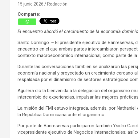
15 junio 2026
Redacción
Comparte:
El encuentro abordó el crecimiento de la economía dominic
Santo Domingo. – El presidente ejecutivo de Banreservas, d
encuentro en el que ambas partes intercambiaron perspectiv
contexto macroeconómico internacional, como parte de la vis
Durante las conversaciones también se analizaron las persp
economía nacional y proyectado un crecimiento cercano al 
respaldada por el dinamismo de sectores estratégicos como e
Aguilera dio la bienvenida a la delegación del organismo mu
intercambio de experiencias, impulsar las mejores prácticas 
La misión del FMI estuvo integrada, además, por Nathaniel 
la República Dominicana ante el organismo.
Por parte de Banreservas participaron también Ysidro Garcí
vicepresidente ejecutivo de Negocios Internacionales; así c