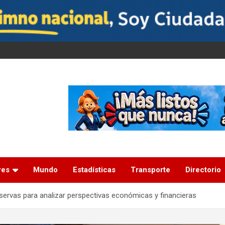
res
Mundo
Estadísticas
Transporte
Directorio
servas para analizar perspectivas económicas y financieras