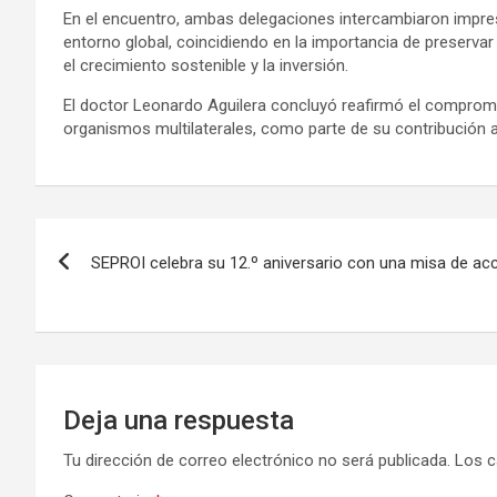
En el encuentro, ambas delegaciones intercambiaron impre
entorno global, coincidiendo en la importancia de preserv
el crecimiento sostenible y la inversión.
El doctor Leonardo Aguilera concluyó reafirmó el comprom
organismos multilaterales, como parte de su contribución a
Navegación
SEPROI celebra su 12.º aniversario con una misa de acc
de
entradas
Deja una respuesta
Tu dirección de correo electrónico no será publicada.
Los c