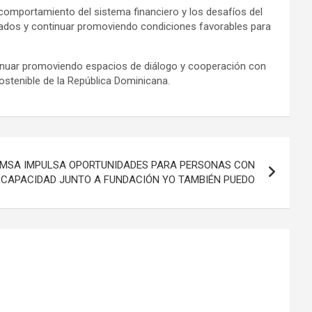
omportamiento del sistema financiero y los desafíos del
rcados y continuar promoviendo condiciones favorables para
inuar promoviendo espacios de diálogo y cooperación con
ostenible de la República Dominicana.
OMSA IMPULSA OPORTUNIDADES PARA PERSONAS CON
SCAPACIDAD JUNTO A FUNDACIÓN YO TAMBIÉN PUEDO