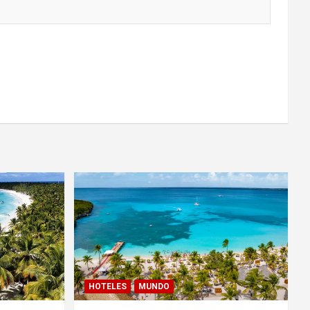
HOTELES
MUNDO