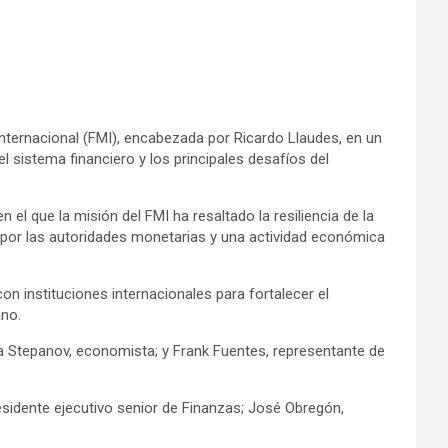
nternacional (FMI), encabezada por Ricardo Llaudes, en un
 sistema financiero y los principales desafíos del
l que la misión del FMI ha resaltado la resiliencia de la
 por las autoridades monetarias y una actividad económica
on instituciones internacionales para fortalecer el
ano.
ya Stepanov, economista; y Frank Fuentes, representante de
esidente ejecutivo senior de Finanzas; José Obregón,