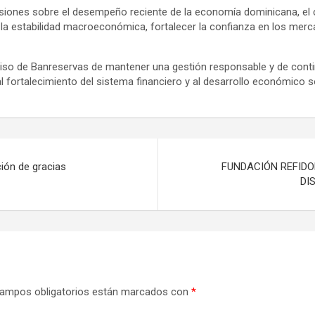
siones sobre el desempeño reciente de la economía dominicana, el c
ar la estabilidad macroeconómica, fortalecer la confianza en los me
iso de Banreservas de mantener una gestión responsable y de cont
l fortalecimiento del sistema financiero y al desarrollo económico s
ión de gracias
FUNDACIÓN REFID
DI
ampos obligatorios están marcados con
*