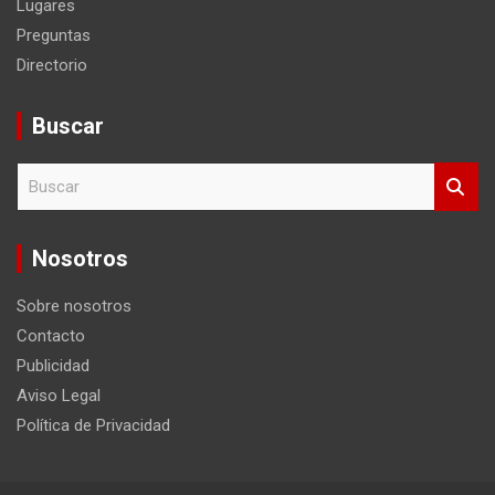
Lugares
Preguntas
Directorio
Buscar
B
u
s
c
Nosotros
a
r
Sobre nosotros
Contacto
Publicidad
Aviso Legal
Política de Privacidad