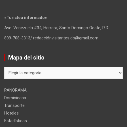
«Turistea informado»
Ave. Venezuela #34, Herrera, Santo Domingo Oeste, R.D.
809-708-3313/ redacciónvisitantes.do@gmail.com
Mapa del sitio
Mapa
del
sitio
PANORAMA
Dominicana
Transporte
Hoteles
Estadísticas