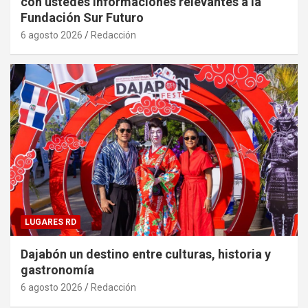
con ustedes informaciones relevantes a la
Fundación Sur Futuro
6 agosto 2026
Redacción
LUGARES RD
Dajabón un destino entre culturas, historia y
gastronomía
6 agosto 2026
Redacción