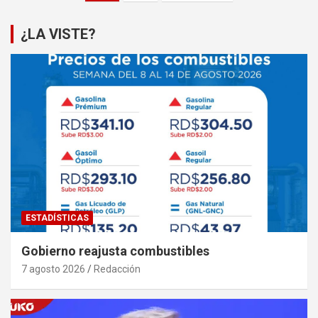
de
entradas
¿LA VISTE?
ESTADÍSTICAS
Gobierno reajusta combustibles
7 agosto 2026
Redacción