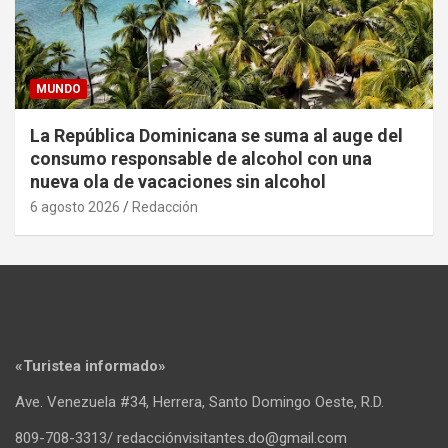
MUNDO
La República Dominicana se suma al auge del
consumo responsable de alcohol con una
nueva ola de vacaciones sin alcohol
6 agosto 2026
Redacción
«Turistea informado»
Ave. Venezuela #34, Herrera, Santo Domingo Oeste, R.D.
809-708-3313/ redacciónvisitantes.do@gmail.com