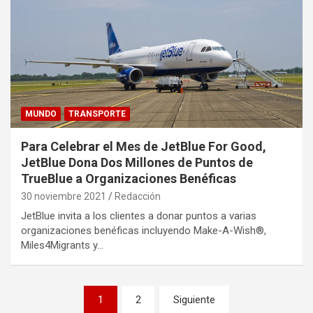
MUNDO
TRANSPORTE
Para Celebrar el Mes de JetBlue For Good,
JetBlue Dona Dos Millones de Puntos de
TrueBlue a Organizaciones Benéficas
30 noviembre 2021
Redacción
JetBlue invita a los clientes a donar puntos a varias
organizaciones benéficas incluyendo Make-A-Wish®,
Miles4Migrants y…
Paginación
1
2
Siguiente