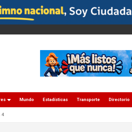
res
Mundo
Estadísticas
Transporte
Directorio
 4