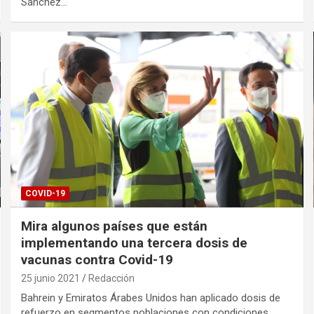
Sánchez…
COVID-19
Mira algunos países que están
implementando una tercera dosis de
vacunas contra Covid-19
25 junio 2021
Redacción
Bahrein y Emiratos Árabes Unidos han aplicado dosis de
refuerzo en segmentos poblaciones con condiciones