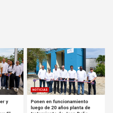
NOTICIAS
er y
Ponen en funcionamiento
luego de 20 años planta de