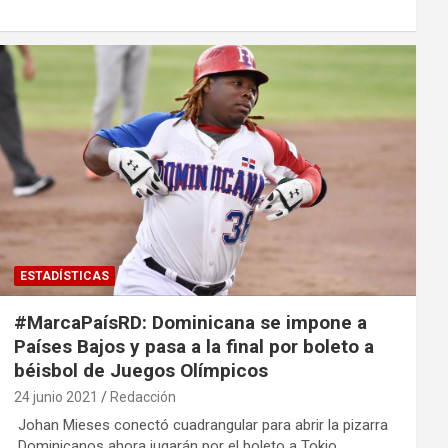
ESTADÍSTICAS
#MarcaPaísRD: Dominicana se impone a
Países Bajos y pasa a la final por boleto a
béisbol de Juegos Olímpicos
24 junio 2021
Redacción
Johan Mieses conectó cuadrangular para abrir la pizarra
Dominicanos ahora jugarán por el boleto a Tokio…