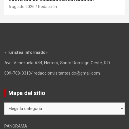
6 agosto 2026
Redacción
«Turistea informado»
Ave. Venezuela #34, Herrera, Santo Domingo Oeste, R.D.
809-708-3313/ redacciónvisitantes.do@gmail.com
Mapa del sitio
Mapa
del
sitio
PANORAMA