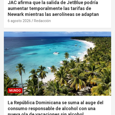
JAC afirma que la salida de JetBlue podría
aumentar temporalmente las tarifas de
Newark mientras las aerolíneas se adaptan
6 agosto 2026
Redacción
MUNDO
La República Dominicana se suma al auge del
consumo responsable de alcohol con una
nueva ola de vacaciones sin alcohol