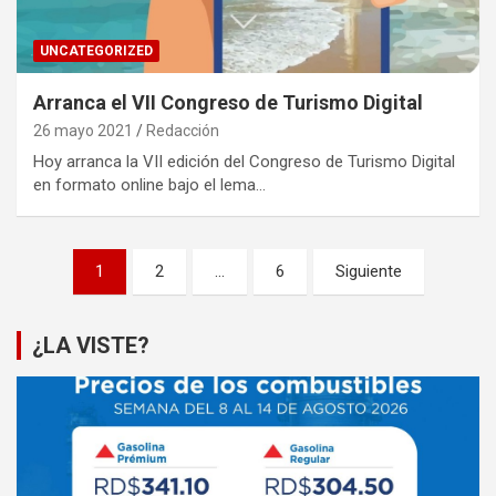
UNCATEGORIZED
Arranca el VII Congreso de Turismo Digital
26 mayo 2021
Redacción
Hoy arranca la VII edición del Congreso de Turismo Digital
en formato online bajo el lema…
Paginación
1
2
…
6
Siguiente
de
entradas
¿LA VISTE?