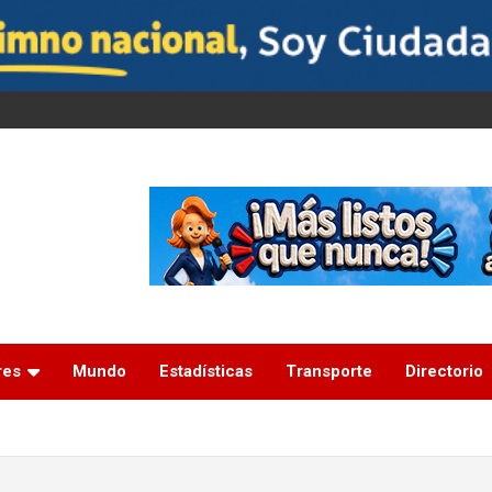
res
Mundo
Estadísticas
Transporte
Directorio