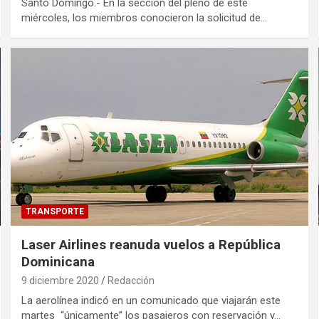
Santo Domingo.- En la seccion del pleno de este
miércoles, los miembros conocieron la solicitud de…
TRANSPORTE
Laser Airlines reanuda vuelos a República
Dominicana
9 diciembre 2020
Redacción
La aerolínea indicó en un comunicado que viajarán este
martes “únicamente” los pasajeros con reservación y…