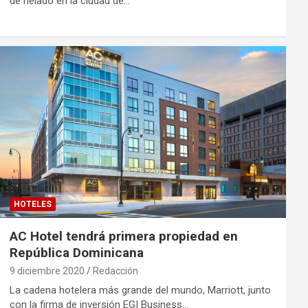
de helado en la ciudad de…
HOTELES
AC Hotel tendrá primera propiedad en
República Dominicana
9 diciembre 2020
Redacción
La cadena hotelera más grande del mundo, Marriott, junto
con la firma de inversión EGI Business…