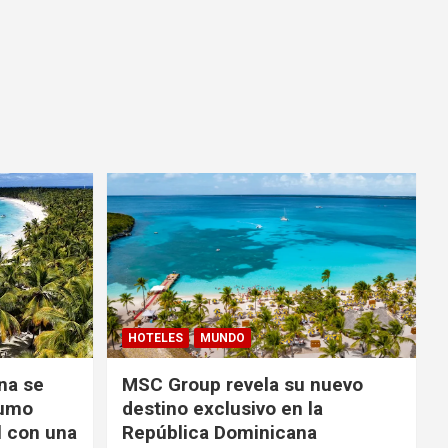
HOTELES
MUNDO
na se
MSC Group revela su nuevo
sumo
destino exclusivo en la
l con una
República Dominicana