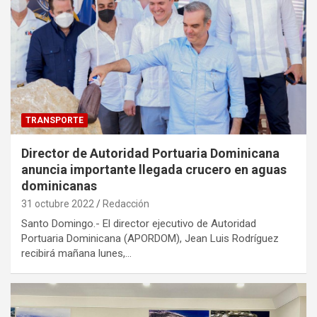
TRANSPORTE
Director de Autoridad Portuaria Dominicana
anuncia importante llegada crucero en aguas
dominicanas
31 octubre 2022
Redacción
Santo Domingo.- El director ejecutivo de Autoridad
Portuaria Dominicana (APORDOM), Jean Luis Rodríguez
recibirá mañana lunes,…