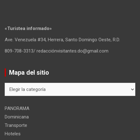
«Turistea informado»
Ave. Venezuela #34, Herrera, Santo Domingo Oeste, R.D.
809-708-3313/ redacciónvisitantes.do@gmail.com
Mapa del sitio
Mapa
del
sitio
PANORAMA
Dominicana
Transporte
Hoteles