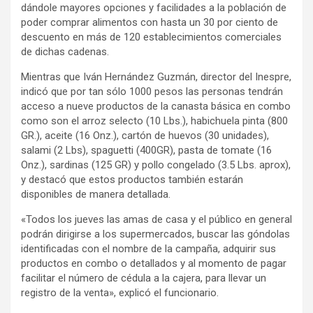
dándole mayores opciones y facilidades a la población de
poder comprar alimentos con hasta un 30 por ciento de
descuento en más de 120 establecimientos comerciales
de dichas cadenas.
Mientras que Iván Hernández Guzmán, director del Inespre,
indicó que por tan sólo 1000 pesos las personas tendrán
acceso a nueve productos de la canasta básica en combo
como son el arroz selecto (10 Lbs.), habichuela pinta (800
GR.), aceite (16 Onz.), cartón de huevos (30 unidades),
salami (2 Lbs), spaguetti (400GR), pasta de tomate (16
Onz.), sardinas (125 GR) y pollo congelado (3.5 Lbs. aprox),
y destacó que estos productos también estarán
disponibles de manera detallada.
«Todos los jueves las amas de casa y el público en general
podrán dirigirse a los supermercados, buscar las góndolas
identificadas con el nombre de la campaña, adquirir sus
productos en combo o detallados y al momento de pagar
facilitar el número de cédula a la cajera, para llevar un
registro de la venta», explicó el funcionario.