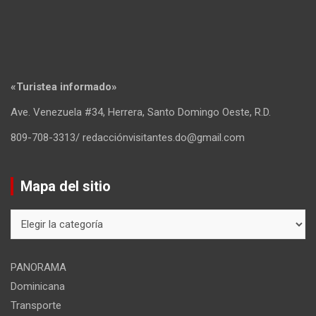
«Turistea informado»
Ave. Venezuela #34, Herrera, Santo Domingo Oeste, R.D.
809-708-3313/ redacciónvisitantes.do@gmail.com
Mapa del sitio
Mapa
del
sitio
PANORAMA
Dominicana
Transporte