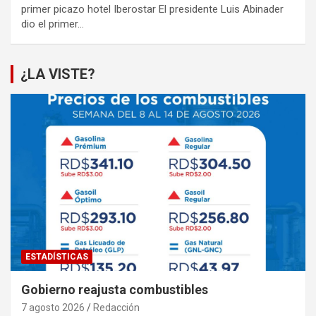
primer picazo hotel Iberostar El presidente Luis Abinader
dio el primer…
¿LA VISTE?
ESTADÍSTICAS
Gobierno reajusta combustibles
7 agosto 2026
Redacción