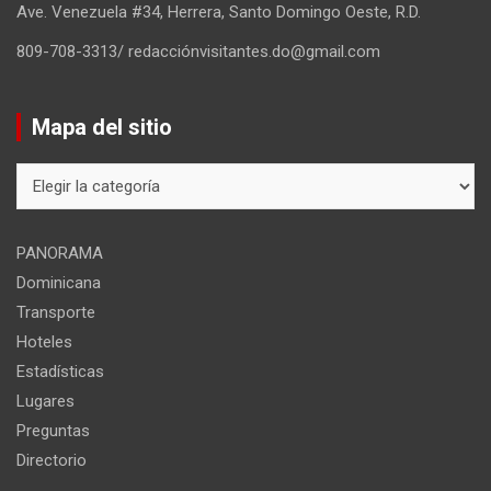
Ave. Venezuela #34, Herrera, Santo Domingo Oeste, R.D.
809-708-3313/ redacciónvisitantes.do@gmail.com
Mapa del sitio
Mapa
del
sitio
PANORAMA
Dominicana
Transporte
Hoteles
Estadísticas
Lugares
Preguntas
Directorio