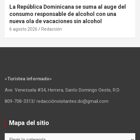
La República Dominicana se suma al auge del
consumo responsable de alcohol con una
nueva ola de vacaciones sin alcohol
6 agosto 2026
Redacción
«Turistea informado»
Ave. Venezuela #34, Herrera, Santo Domingo Oeste, R.D.
809-708-3313/ redacciónvisitantes.do@gmail.com
Mapa del sitio
Mapa