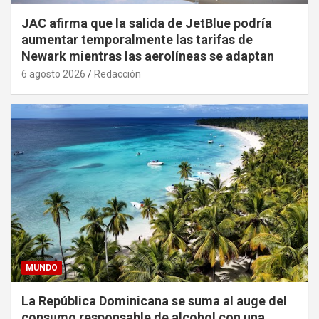
JAC afirma que la salida de JetBlue podría
aumentar temporalmente las tarifas de
Newark mientras las aerolíneas se adaptan
6 agosto 2026
Redacción
MUNDO
La República Dominicana se suma al auge del
consumo responsable de alcohol con una