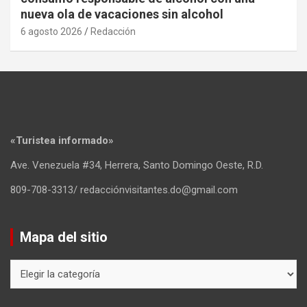
nueva ola de vacaciones sin alcohol
6 agosto 2026
Redacción
«Turistea informado»
Ave. Venezuela #34, Herrera, Santo Domingo Oeste, R.D.
809-708-3313/ redacciónvisitantes.do@gmail.com
Mapa del sitio
Mapa
del
sitio