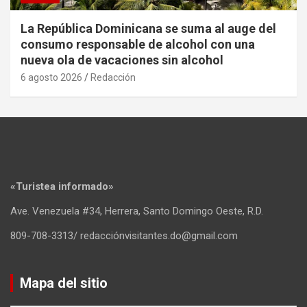
La República Dominicana se suma al auge del
consumo responsable de alcohol con una
nueva ola de vacaciones sin alcohol
6 agosto 2026
Redacción
«Turistea informado»
Ave. Venezuela #34, Herrera, Santo Domingo Oeste, R.D.
809-708-3313/ redacciónvisitantes.do@gmail.com
Mapa del sitio