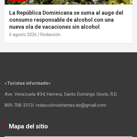
La República Dominicana se suma al auge del
consumo responsable de alcohol con una
nueva ola de vacaciones sin alcohol
6 agosto 2026
Redacción
«Turistea informado»
Ave. Venezuela #34, Herrera, Santo Domingo Oeste, R.D.
809-708-3313/ redacciónvisitantes.do@gmail.com
Mapa del sitio