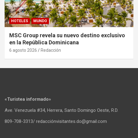
HOTELES
MUNDO
MSC Group revela su nuevo destino exclusivo
en la República Dominicana
6 agosto 2026
Redacción
«Turistea informado»
Ave. Venezuela #34, Herrera, Santo Domingo Oeste, R.D.
809-708-3313/ redacciónvisitantes.do@gmail.com