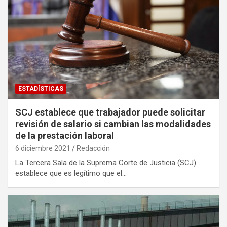
ESTADÍSTICAS
SCJ establece que trabajador puede solicitar
revisión de salario si cambian las modalidades
de la prestación laboral
6 diciembre 2021
Redacción
La Tercera Sala de la Suprema Corte de Justicia (SCJ)
establece que es legítimo que el…