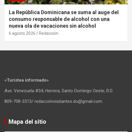
La República Dominicana se suma al auge del
consumo responsable de alcohol con una
nueva ola de vacaciones sin alcohol
6 agosto 2026
Redacción
«Turistea informado»
Ave. Venezuela #34, Herrera, Santo Domingo Oeste, R.D.
809-708-3313/ redacciónvisitantes.do@gmail.com
Mapa del sitio