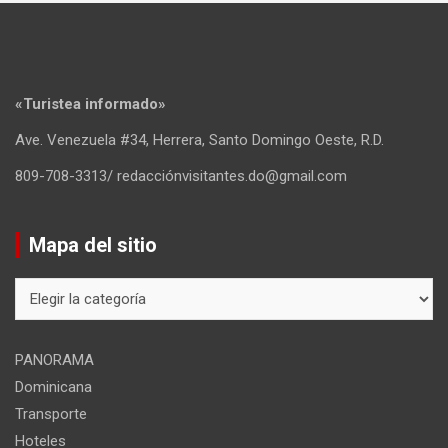
«Turistea informado»
Ave. Venezuela #34, Herrera, Santo Domingo Oeste, R.D.
809-708-3313/ redacciónvisitantes.do@gmail.com
Mapa del sitio
Mapa
del
sitio
PANORAMA
Dominicana
Transporte
Hoteles