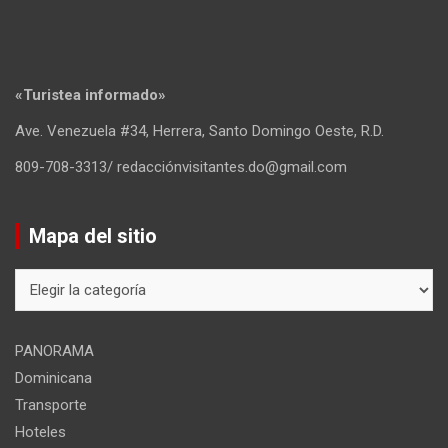
«Turistea informado»
Ave. Venezuela #34, Herrera, Santo Domingo Oeste, R.D.
809-708-3313/ redacciónvisitantes.do@gmail.com
Mapa del sitio
Mapa
del
sitio
PANORAMA
Dominicana
Transporte
Hoteles