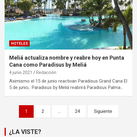
HOTELES
Meliá actualiza nombre y reabre hoy en Punta
Cana como Paradisus by Meliá
4 junio 2021
Redacción
Asimismo el 15 de junio reactivan Paradisus Grand Cana El
5 de junio, Paradisus by Meliá reabrirá Paradisus Palma…
Paginación
1
2
…
24
Siguiente
de
entradas
¿LA VISTE?