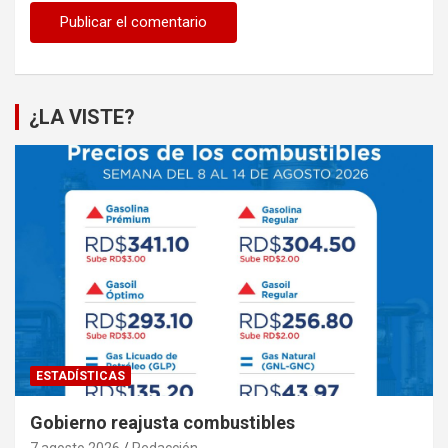
¿LA VISTE?
ESTADÍSTICAS
Gobierno reajusta combustibles
7 agosto 2026
Redacción