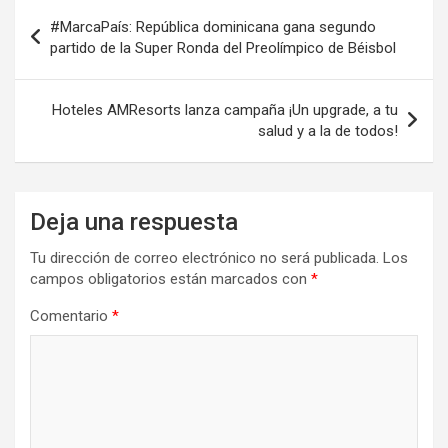
Navegación
#MarcaPaís: República dominicana gana segundo
de
partido de la Super Ronda del Preolímpico de Béisbol
entradas
Hoteles AMResorts lanza campaña ¡Un upgrade, a tu
salud y a la de todos!
Deja una respuesta
Tu dirección de correo electrónico no será publicada.
Los
campos obligatorios están marcados con
*
Comentario
*