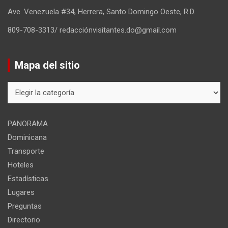
Ave. Venezuela #34, Herrera, Santo Domingo Oeste, R.D.
809-708-3313/ redacciónvisitantes.do@gmail.com
Mapa del sitio
Mapa
del
sitio
PANORAMA
Dominicana
Transporte
Hoteles
Estadísticas
Lugares
Preguntas
Directorio