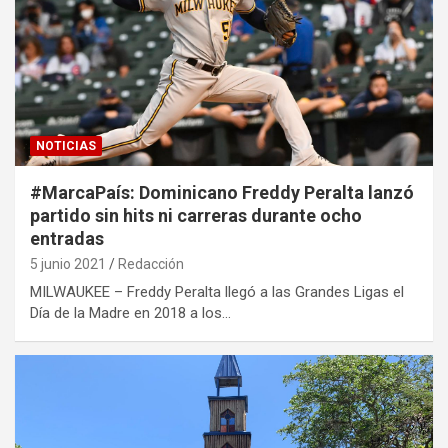
NOTICIAS
#MarcaPaís: Dominicano Freddy Peralta lanzó
partido sin hits ni carreras durante ocho
entradas
5 junio 2021
Redacción
MILWAUKEE – Freddy Peralta llegó a las Grandes Ligas el
Día de la Madre en 2018 a los…