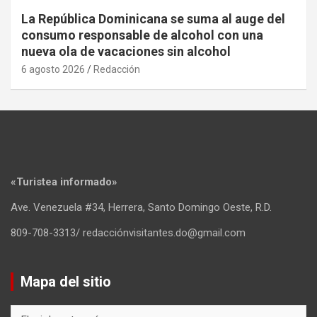
La República Dominicana se suma al auge del
consumo responsable de alcohol con una
nueva ola de vacaciones sin alcohol
6 agosto 2026
Redacción
«Turistea informado»
Ave. Venezuela #34, Herrera, Santo Domingo Oeste, R.D.
809-708-3313/ redacciónvisitantes.do@gmail.com
Mapa del sitio
Mapa