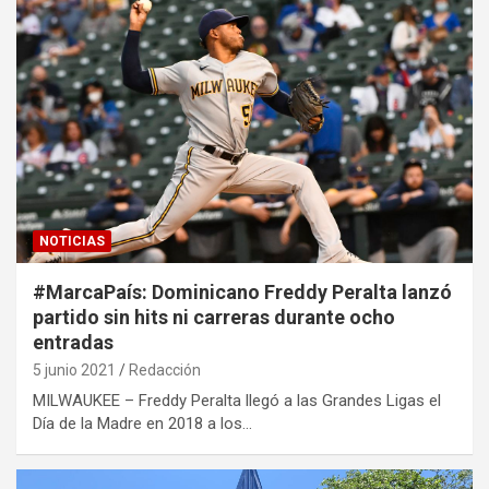
NOTICIAS
#MarcaPaís: Dominicano Freddy Peralta lanzó
partido sin hits ni carreras durante ocho
entradas
5 junio 2021
Redacción
MILWAUKEE – Freddy Peralta llegó a las Grandes Ligas el
Día de la Madre en 2018 a los…