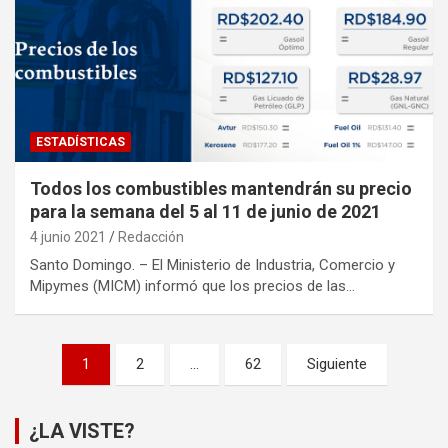
ESTADÍSTICAS
Todos los combustibles mantendrán su precio
para la semana del 5 al 11 de junio de 2021
4 junio 2021
Redacción
Santo Domingo. – El Ministerio de Industria, Comercio y
Mipymes (MICM) informó que los precios de las…
Paginación
1
2
…
62
Siguiente
de
entradas
¿LA VISTE?