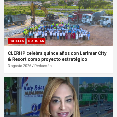
HOTELES
NOTICIAS
CLERHP celebra quince años con Larimar City
& Resort como proyecto estratégico
3 agosto 2026
Redacción