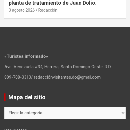
planta de tratamiento de Juan Dolio.
3 agosto 2026
Redacción
«Turistea informado»
Ave. Venezuela #34, Herrera, Santo Domingo Oeste, R.D.
809-708-3313/ redacciónvisitantes.do@gmail.com
Mapa del sitio
Mapa
del
sitio