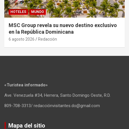
HOTELES
MUNDO
MSC Group revela su nuevo destino exclusivo
en la República Dominicana
6 agosto 2026
Redacción
«Turistea informado»
Ave. Venezuela #34, Herrera, Santo Domingo Oeste, R.D.
809-708-3313/ redacciónvisitantes.do@gmail.com
Mapa del sitio