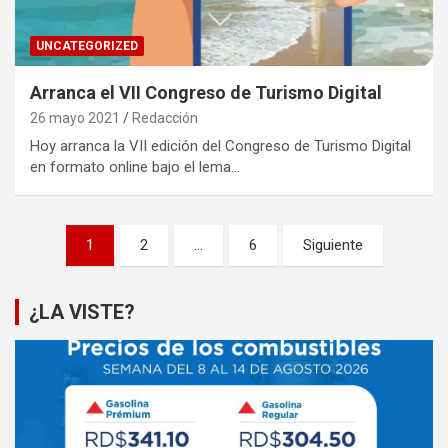
UNCATEGORIZED
Arranca el VII Congreso de Turismo Digital
26 mayo 2021
Redacción
Hoy arranca la VII edición del Congreso de Turismo Digital
en formato online bajo el lema…
Paginación
1
2
…
6
Siguiente
de
entradas
¿LA VISTE?