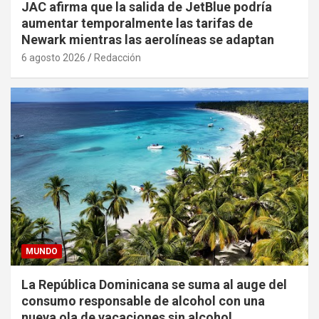
JAC afirma que la salida de JetBlue podría
aumentar temporalmente las tarifas de
Newark mientras las aerolíneas se adaptan
6 agosto 2026
Redacción
MUNDO
La República Dominicana se suma al auge del
consumo responsable de alcohol con una
nueva ola de vacaciones sin alcohol