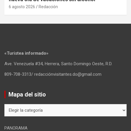
6 agosto 2026
Redacción
«Turistea informado»
Ave. Venezuela #34, Herrera, Santo Domingo Oeste, R.D.
809-708-3313/ redacciónvisitantes.do@gmail.com
Mapa del sitio
Mapa
del
sitio
PANORAMA