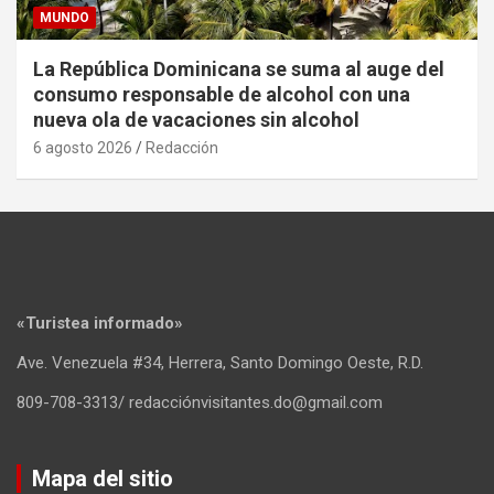
MUNDO
La República Dominicana se suma al auge del
consumo responsable de alcohol con una
nueva ola de vacaciones sin alcohol
6 agosto 2026
Redacción
«Turistea informado»
Ave. Venezuela #34, Herrera, Santo Domingo Oeste, R.D.
809-708-3313/ redacciónvisitantes.do@gmail.com
Mapa del sitio