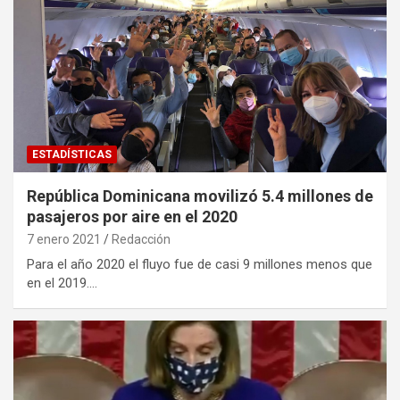
ESTADÍSTICAS
República Dominicana movilizó 5.4 millones de
pasajeros por aire en el 2020
7 enero 2021
Redacción
Para el año 2020 el fluyo fue de casi 9 millones menos que
en el 2019.…