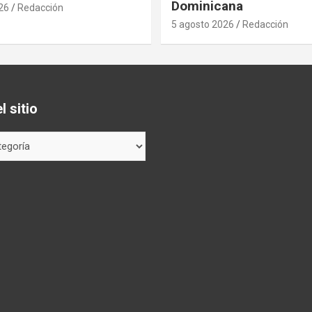
Dominicana
26
Redacción
5 agosto 2026
Redacción
 sitio