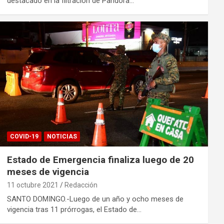
destacado en la filtración de Pandora…
COVID-19
NOTICIAS
Estado de Emergencia finaliza luego de 20
meses de vigencia
11 octubre 2021
Redacción
SANTO DOMINGO.-Luego de un año y ocho meses de
vigencia tras 11 prórrogas, el Estado de…