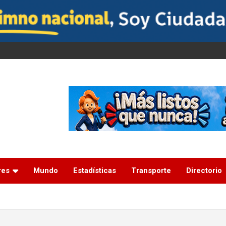
res
Mundo
Estadísticas
Transporte
Directorio