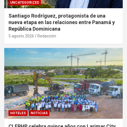
UNCATEGORIZED
Santiago Rodríguez, protagonista de una
nueva etapa en las relaciones entre Panamá y
República Dominicana
5 agosto 2026
Redacción
HOTELES
NOTICIAS
CLERHP celebra quince años con Larimar City