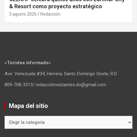
& Resort como proyecto estratégico
3 agosto 2026
Redacción
«Turistea informado»
Ave. Venezuela #34, Herrera, Santo Domingo Oeste, R.D.
809-708-3313/ redacciónvisitantes.do@gmail.com
Mapa del sitio
Mapa
del
sitio