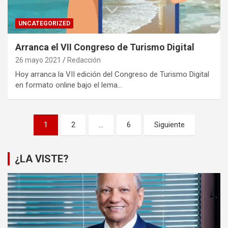
UNCATEGORIZED
Arranca el VII Congreso de Turismo Digital
26 mayo 2021
Redacción
Hoy arranca la VII edición del Congreso de Turismo Digital
en formato online bajo el lema…
Paginación
1
2
…
6
Siguiente
de
entradas
¿LA VISTE?