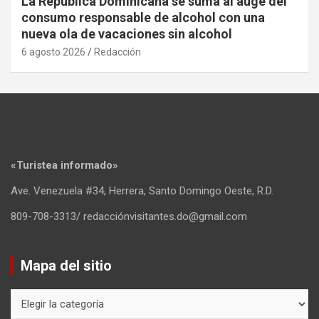
La República Dominicana se suma al auge del
consumo responsable de alcohol con una
nueva ola de vacaciones sin alcohol
6 agosto 2026
Redacción
«Turistea informado»
Ave. Venezuela #34, Herrera, Santo Domingo Oeste, R.D.
809-708-3313/ redacciónvisitantes.do@gmail.com
Mapa del sitio
Mapa
del