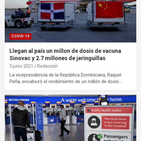
COVID-19
Llegan al país un millon de dosis de vacuna
Sinovac y 2.7 millones de jeringuillas
3 junio 2021
Redacción
La vicepresidencia de la República Dominicana, Raquel
Peña, encabezó el recibimiento de un millón de dosis…