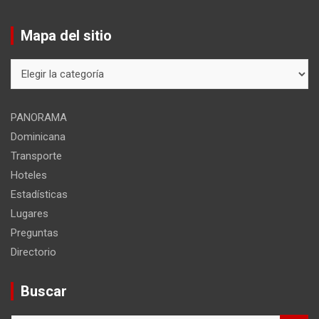
Mapa del sitio
Mapa
del
sitio
PANORAMA
Dominicana
Transporte
Hoteles
Estadísticas
Lugares
Preguntas
Directorio
Buscar