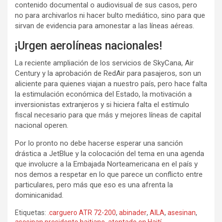
contenido documental o audiovisual de sus casos, pero
no para archivarlos ni hacer bulto mediático, sino para que
sirvan de evidencia para amonestar a las líneas aéreas.
¡Urgen aerolíneas nacionales!
La reciente ampliación de los servicios de SkyCana, Air
Century y la aprobación de RedAir para pasajeros, son un
aliciente para quienes viajan a nuestro país, pero hace falta
la estimulación económica del Estado, la motivación a
inversionistas extranjeros y si hiciera falta el estímulo
fiscal necesario para que más y mejores líneas de capital
nacional operen.
Por lo pronto no debe hacerse esperar una sanción
drástica a JetBlue y la colocación del tema en una agenda
que involucre a la Embajada Norteamericana en el país y
nos demos a respetar en lo que parece un conflicto entre
particulares, pero más que eso es una afrenta la
dominicanidad.
Etiquetas:
.carguero ATR 72-200
,
abinader
,
AILA
,
asesinan
,
asesinan presidente haitiano
,
atentado en Haití
,