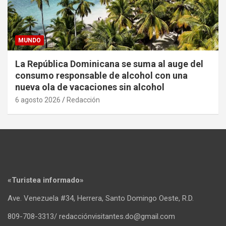
MUNDO
La República Dominicana se suma al auge del
consumo responsable de alcohol con una
nueva ola de vacaciones sin alcohol
6 agosto 2026
Redacción
«Turistea informado»
Ave. Venezuela #34, Herrera, Santo Domingo Oeste, R.D.
809-708-3313/ redacciónvisitantes.do@gmail.com