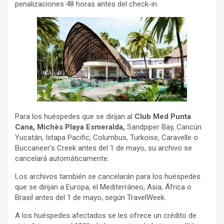
penalizaciones 48 horas antes del check-in
Para los huéspedes que se dirijan al
Club Med Punta
Cana, Michès Playa Esmeralda,
Sandpiper Bay, Cancún
Yucatán, Ixtapa Pacific, Columbus, Turkoise, Caravelle o
Buccaneer’s Creek antes del 1 de mayo, su archivo se
cancelará automáticamente.
Los archivos también se cancelarán para los huéspedes
que se dirijan a Europa, el Mediterráneo, Asia, África o
Brasil antes del 1 de mayo, según TravelWeek.
A los huéspedes afectados se les ofrece un crédito de