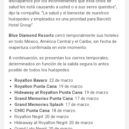
disculparnos por los inconvenientes que esta crisis de
salud les está causando a usted o a sus seres queridos”,
dijo la compañía. “La salud y el bienestar de nuestros
huéspedes y empleados es una prioridad para Barceló
Hotel Group”.
Blue Diamond Resorts
cerró temporalmente sus hoteles
en todo México, América Central y el Caribe, sin fecha de
reapertura confirmada en este momento.
A continuación, se presentan los cierres temporales,
determinados en función de la salida segura lo antes
posible de todos los huéspedes:
Royalton Bavaro
: 22 de marzo
Royalton Punta Cana
: 19 de marzo
Hideaway at Royalton Punta Cana
: 19 de marzo
Grand Memories Punta Cana
: 17 de marzo
Grand Memories Splash
: 17 de marzo
CHIC Punta Cana
: 18 de marzo
Royalton Negril: 20 de marzo
Hideaway at Royalton Negril: 20 de marzo
Grand Lido Negril: 20 de marzo