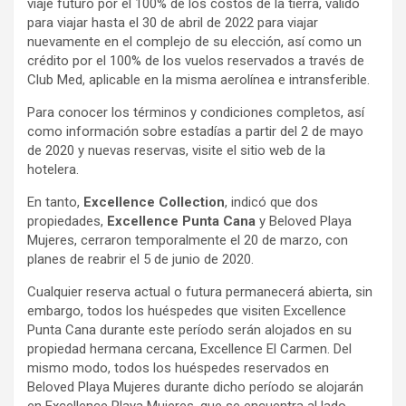
viaje futuro por el 100% de los costos de la tierra, válido
para viajar hasta el 30 de abril de 2022 para viajar
nuevamente en el complejo de su elección, así como un
crédito por el 100% de los vuelos reservados a través de
Club Med, aplicable en la misma aerolínea e intransferible.
Para conocer los términos y condiciones completos, así
como información sobre estadías a partir del 2 de mayo
de 2020 y nuevas reservas, visite el sitio web de la
hotelera.
En tanto,
Excellence Collection
, indicó que dos
propiedades,
Excellence Punta Cana
y Beloved Playa
Mujeres, cerraron temporalmente el 20 de marzo, con
planes de reabrir el 5 de junio de 2020.
Cualquier reserva actual o futura permanecerá abierta, sin
embargo, todos los huéspedes que visiten Excellence
Punta Cana durante este período serán alojados en su
propiedad hermana cercana, Excellence El Carmen. Del
mismo modo, todos los huéspedes reservados en
Beloved Playa Mujeres durante dicho período se alojarán
en Excellence Playa Mujeres, que se encuentra al lado.