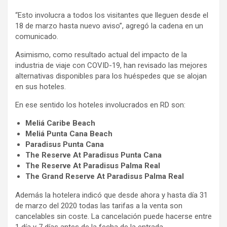
“Esto involucra a todos los visitantes que lleguen desde el
18 de marzo hasta nuevo aviso”, agregó la cadena en un
comunicado.
Asimismo, como resultado actual del impacto de la
industria de viaje con COVID-19, han revisado las mejores
alternativas disponibles para los huéspedes que se alojan
en sus hoteles.
En ese sentido los hoteles involucrados en RD son:
Meliá Caribe Beach
Meliá Punta Cana Beach
Paradisus Punta Cana
The Reserve At Paradisus Punta Cana
The Reserve At Paradisus Palma Real
The Grand Reserve At Paradisus Palma Real
Además la hotelera indicó que desde ahora y hasta día 31
de marzo del 2020 todas las tarifas a la venta son
cancelables sin coste. La cancelación puede hacerse entre
1 día y 7 días antes de la fecha de la entrada.