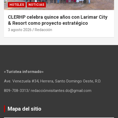
HOTELES
NOTICIAS
CLERHP celebra quince años con Larimar City
& Resort como proyecto estratégico
3 agosto 2026
Redacción
«Turistea informado»
Ave. Venezuela #34, Herrera, Santo Domingo Oeste, R.D.
809-708-3313/ redacciónvisitantes.do@gmail.com
Mapa del sitio