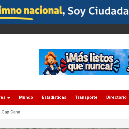
res
Mundo
Estadísticas
Transporte
Directorio
en Cap Cana