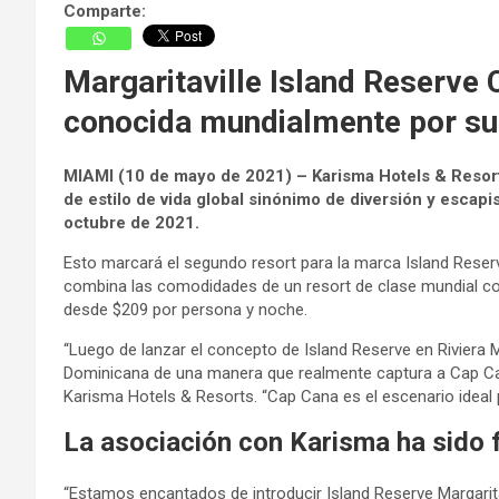
Comparte:
Margaritaville Island Reserve 
conocida mundialmente por sus
MIAMI (10 de mayo de 2021) – Karisma Hotels & Resorts
de estilo de vida global sinónimo de diversión y escap
octubre de 2021.
Esto marcará el segundo resort para la marca Island Reserv
combina las comodidades de un resort de clase mundial con t
desde $209 por persona y noche.
“Luego de lanzar el concepto de Island Reserve en Riviera M
Dominicana de una manera que realmente captura a Cap Can
Karisma Hotels & Resorts. “Cap Cana es el escenario ideal 
La asociación con Karisma ha sido fr
“Estamos encantados de introducir Island Reserve Margarit