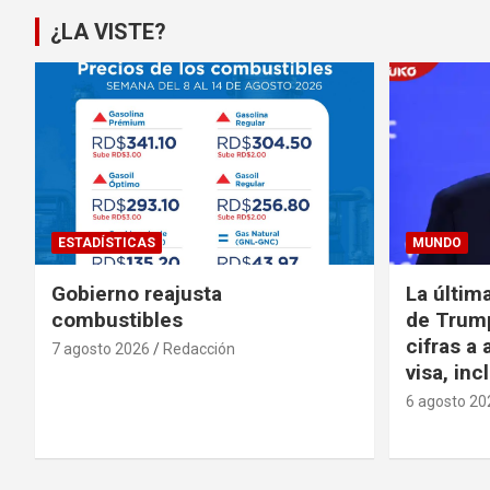
¿LA VISTE?
ESTADÍSTICAS
MUNDO
Gobierno reajusta
La últim
combustibles
de Trump
cifras a 
7 agosto 2026
Redacción
visa, in
6 agosto 20