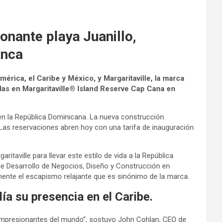
onante playa Juanillo,
anca
ica, el Caribe y México, y Margaritaville, la marca
llas en Margaritaville® Island Reserve Cap Cana en
 en la República Dominicana. La nueva construcción
. Las reservaciones abren hoy con una tarifa de inauguración
aville para llevar este estilo de vida a la República
e Desarrollo de Negocios, Diseño y Construcción en
mente el escapismo relajante que es sinónimo de la marca.
ía su presencia en el Caribe.
s impresionantes del mundo”, sostuvo John Cohlan, CEO de