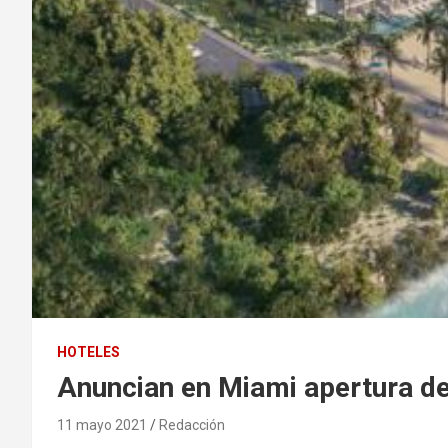
HOTELES
Anuncian en Miami apertura de
11 mayo 2021
Redacción