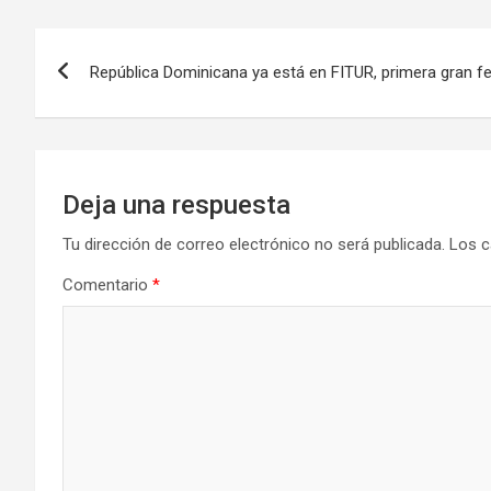
Navegación
República Dominicana ya está en FITUR, primera gran fe
de
entradas
Deja una respuesta
Tu dirección de correo electrónico no será publicada.
Los c
Comentario
*