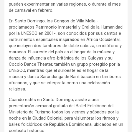
pueden experimentar en varias regiones, o durante el mes
de carnaval en febrero.
En Santo Domingo, los Congos de Villa Mella -
proclamados Patrimonio Inmaterial y Oral de la Humanidad
por la UNESCO en 2001-, son conocidos por sus cantos e
instrumentos espirituales inspirados en África Occidental,
que incluyen dos tambores de doble cabeza, un idiófono y
maracas. El sureste del país es el hogar de la música y
danza de influencia afro-británica de los Guloyas y su
Cocolo Dance Theater, también un grupo protegido por la
UNESCO, mientras que el suroeste es el hogar de la
música y danza Sarandunga de Baní, basada en tambores
africanos, y que se interpreta como una celebración
religiosa.
Cuando estés en Santo Domingo, asiste a una
presentación semanal gratuita del Ballet Folclórico del
Ministerio de Turismo todos los viernes y sábados por la
noche en la Ciudad Colonial, para vislumbrar los ritmos y
bailes folclóricos de República Dominicana, ubicados en un
contexto histórico.