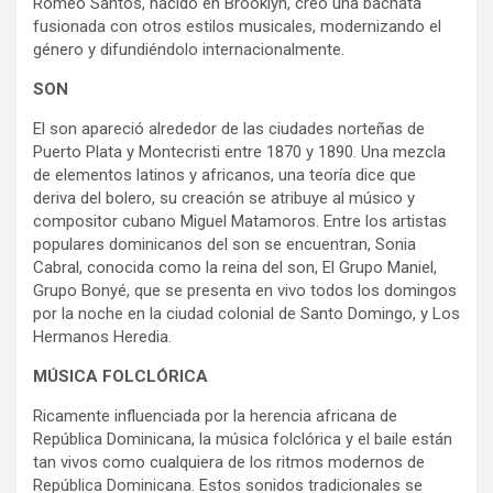
Romeo Santos, nacido en Brooklyn, creó una bachata
fusionada con otros estilos musicales, modernizando el
género y difundiéndolo internacionalmente.
SON
El son apareció alrededor de las ciudades norteñas de
Puerto Plata y Montecristi entre 1870 y 1890. Una mezcla
de elementos latinos y africanos, una teoría dice que
deriva del bolero, su creación se atribuye al músico y
compositor cubano Miguel Matamoros. Entre los artistas
populares dominicanos del son se encuentran, Sonia
Cabral, conocida como la reina del son, El Grupo Maniel,
Grupo Bonyé, que se presenta en vivo todos los domingos
por la noche en la ciudad colonial de Santo Domingo, y Los
Hermanos Heredia.
MÚSICA FOLCLÓRICA
Ricamente influenciada por la herencia africana de
República Dominicana, la música folclórica y el baile están
tan vivos como cualquiera de los ritmos modernos de
República Dominicana. Estos sonidos tradicionales se