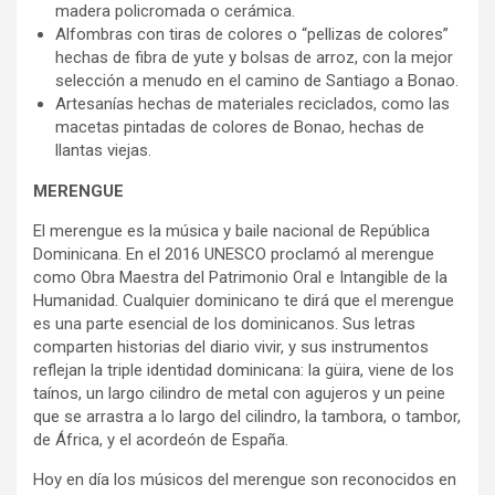
madera policromada o cerámica.
Alfombras con tiras de colores o “pellizas de colores”
hechas de fibra de yute y bolsas de arroz, con la mejor
selección a menudo en el camino de Santiago a Bonao.
Artesanías hechas de materiales reciclados, como las
macetas pintadas de colores de Bonao, hechas de
llantas viejas.
MERENGUE
El merengue es la música y baile nacional de República
Dominicana. En el 2016 UNESCO proclamó al merengue
como Obra Maestra del Patrimonio Oral e Intangible de la
Humanidad. Cualquier dominicano te dirá que el merengue
es una parte esencial de los dominicanos. Sus letras
comparten historias del diario vivir, y sus instrumentos
reflejan la triple identidad dominicana: la güira, viene de los
taínos, un largo cilindro de metal con agujeros y un peine
que se arrastra a lo largo del cilindro, la tambora, o tambor,
de África, y el acordeón de España.
Hoy en día los músicos del merengue son reconocidos en