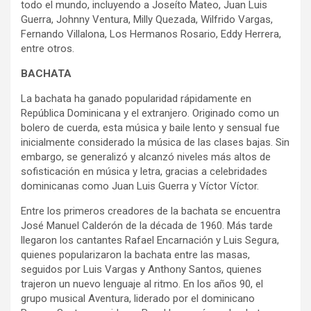
todo el mundo, incluyendo a Joseíto Mateo, Juan Luis
Guerra, Johnny Ventura, Milly Quezada, Wilfrido Vargas,
Fernando Villalona, Los Hermanos Rosario, Eddy Herrera,
entre otros.
BACHATA
La bachata ha ganado popularidad rápidamente en
República Dominicana y el extranjero. Originado como un
bolero de cuerda, esta música y baile lento y sensual fue
inicialmente considerado la música de las clases bajas. Sin
embargo, se generalizó y alcanzó niveles más altos de
sofisticación en música y letra, gracias a celebridades
dominicanas como Juan Luis Guerra y Víctor Víctor.
Entre los primeros creadores de la bachata se encuentra
José Manuel Calderón de la década de 1960. Más tarde
llegaron los cantantes Rafael Encarnación y Luis Segura,
quienes popularizaron la bachata entre las masas,
seguidos por Luis Vargas y Anthony Santos, quienes
trajeron un nuevo lenguaje al ritmo. En los años 90, el
grupo musical Aventura, liderado por el dominicano