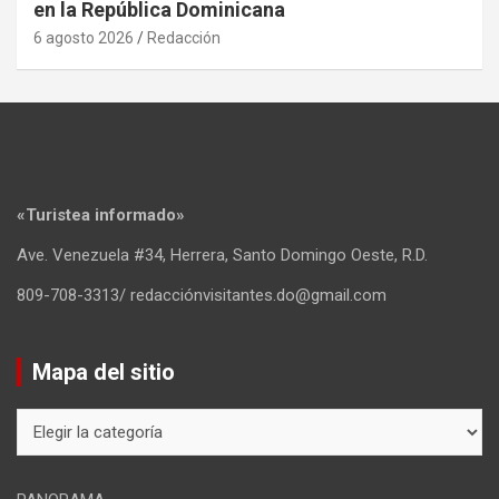
en la República Dominicana
6 agosto 2026
Redacción
«Turistea informado»
Ave. Venezuela #34, Herrera, Santo Domingo Oeste, R.D.
809-708-3313/ redacciónvisitantes.do@gmail.com
Mapa del sitio
Mapa
del
sitio