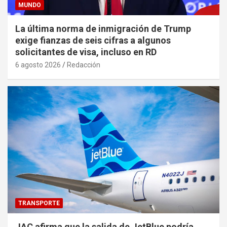
MUNDO
La última norma de inmigración de Trump
exige fianzas de seis cifras a algunos
solicitantes de visa, incluso en RD
6 agosto 2026
Redacción
TRANSPORTE
JAC afirma que la salida de JetBlue podría