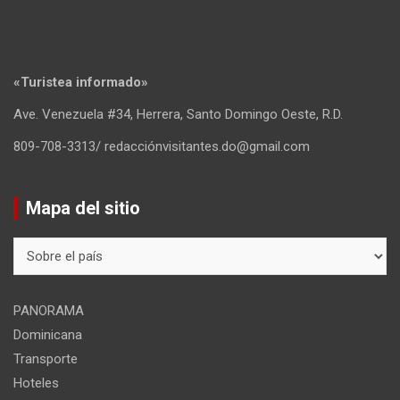
«Turistea informado»
Ave. Venezuela #34, Herrera, Santo Domingo Oeste, R.D.
809-708-3313/ redacciónvisitantes.do@gmail.com
Mapa del sitio
Mapa
del
sitio
PANORAMA
Dominicana
Transporte
Hoteles