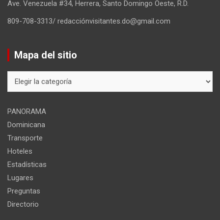
Ave. Venezuela #34, Herrera, Santo Domingo Oeste, R.D.
809-708-3313/ redacciónvisitantes.do@gmail.com
Mapa del sitio
Mapa
del
sitio
PANORAMA
Dominicana
Transporte
Hoteles
Estadísticas
Lugares
Preguntas
Directorio