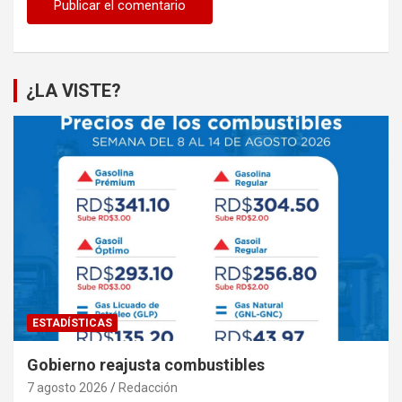
¿LA VISTE?
ESTADÍSTICAS
Gobierno reajusta combustibles
7 agosto 2026
Redacción