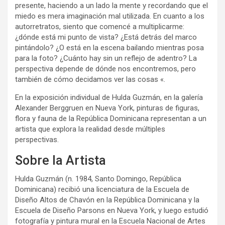
presente, haciendo a un lado la mente y recordando que el
miedo es mera imaginación mal utilizada. En cuanto a los
autorretratos, siento que comencé a multiplicarme:
¿dónde está mi punto de vista? ¿Está detrás del marco
pintándolo? ¿O está en la escena bailando mientras posa
para la foto? ¿Cuánto hay sin un reflejo de adentro? La
perspectiva depende de dónde nos encontremos, pero
también de cómo decidamos ver las cosas «.
En la exposición individual de Hulda Guzmán, en la galería
Alexander Berggruen en Nueva York, pinturas de figuras,
flora y fauna de la República Dominicana representan a un
artista que explora la realidad desde múltiples
perspectivas.
Sobre la Artista
Hulda Guzmán (n. 1984, Santo Domingo, República
Dominicana) recibió una licenciatura de la Escuela de
Diseño Altos de Chavón en la República Dominicana y la
Escuela de Diseño Parsons en Nueva York, y luego estudió
fotografía y pintura mural en la Escuela Nacional de Artes