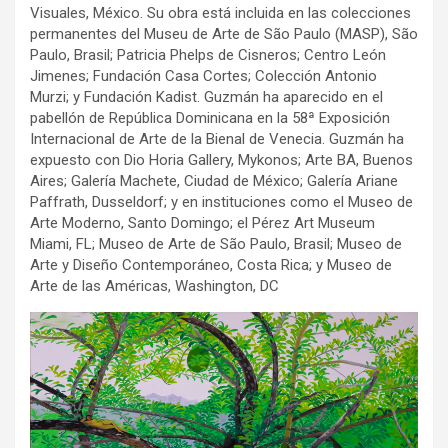
Visuales, México. Su obra está incluida en las colecciones
permanentes del Museu de Arte de São Paulo (MASP), São
Paulo, Brasil; Patricia Phelps de Cisneros; Centro León
Jimenes; Fundación Casa Cortes; Colección Antonio
Murzi; y Fundación Kadist. Guzmán ha aparecido en el
pabellón de República Dominicana en la 58ª Exposición
Internacional de Arte de la Bienal de Venecia. Guzmán ha
expuesto con Dio Horia Gallery, Mykonos; Arte BA, Buenos
Aires; Galería Machete, Ciudad de México; Galería Ariane
Paffrath, Dusseldorf; y en instituciones como el Museo de
Arte Moderno, Santo Domingo; el Pérez Art Museum
Miami, FL; Museo de Arte de São Paulo, Brasil; Museo de
Arte y Diseño Contemporáneo, Costa Rica; y Museo de
Arte de las Américas, Washington, DC