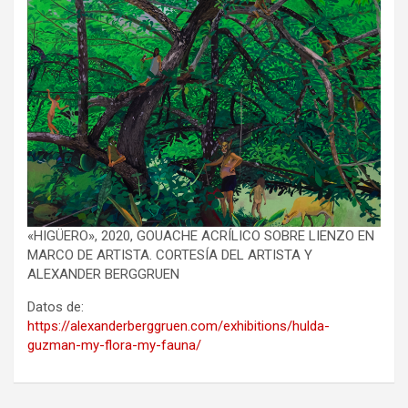
«HIGÜERO», 2020, GOUACHE ACRÍLICO SOBRE LIENZO EN
MARCO DE ARTISTA. CORTESÍA DEL ARTISTA Y
ALEXANDER BERGGRUEN
Datos de:
https://alexanderberggruen.com/exhibitions/hulda-
guzman-my-flora-my-fauna/