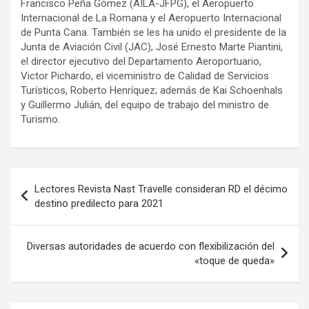
Francisco Peña Gómez (AILA-JFPG), el Aeropuerto
Internacional de La Romana y el Aeropuerto Internacional
de Punta Cana. También se les ha unido el presidente de la
Junta de Aviación Civil (JAC), José Ernesto Marte Piantini,
el director ejecutivo del Departamento Aeroportuario,
Victor Pichardo, el viceministro de Calidad de Servicios
Turísticos, Roberto Henríquez; además de Kai Schoenhals
y Guillermo Julián, del equipo de trabajo del ministro de
Turismo.
Navegación
Lectores Revista Nast Travelle consideran RD el décimo
de
destino predilecto para 2021
entradas
Diversas autoridades de acuerdo con flexibilización del
«toque de queda»