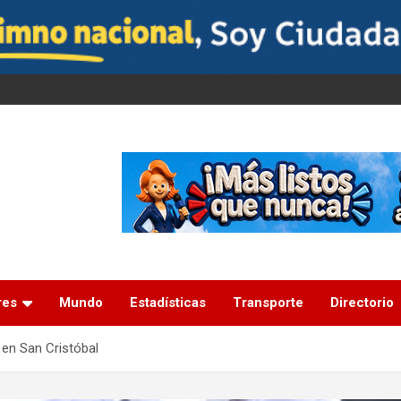
res
Mundo
Estadísticas
Transporte
Directorio
 en San Cristóbal