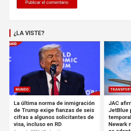
¿LA VISTE?
MUNDO
TRANSPOR
La última norma de inmigración
JAC afir
de Trump exige fianzas de seis
JetBlue 
cifras a algunos solicitantes de
temporal
visa, incluso en RD
Newark m