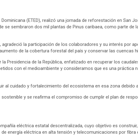
Dominicana (ETED), realizó una jornada de reforestación en San José 
e se sembraron dos mil plantas de Pinus caribaea, como parte de las
, agradeció la participación de los colaboradores y su interés por ap
 aumento de la cobertura forestal del país y conservar las cuencas hi
 la Presidencia de la República, enfatizado en recuperar los caudal
dos con el medioambiente y consideramos que es una práctica nec
r al cuidado y fortalecimiento del ecosistema en esa zona debido al
 sostenible y se reafirma el compromiso de cumplir el plan de respo
añía eléctrica estatal descentralizada, cuyo objetivo es construir, 
de energía eléctrica en alta tensión y telecomunicaciones por fibra óp