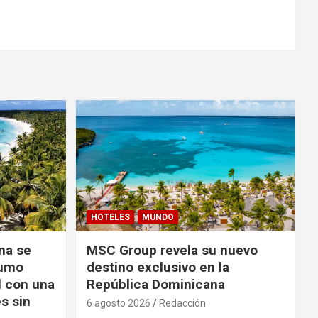
HOTELES
MUNDO
na se
MSC Group revela su nuevo
sumo
destino exclusivo en la
l con una
República Dominicana
s sin
6 agosto 2026
Redacción