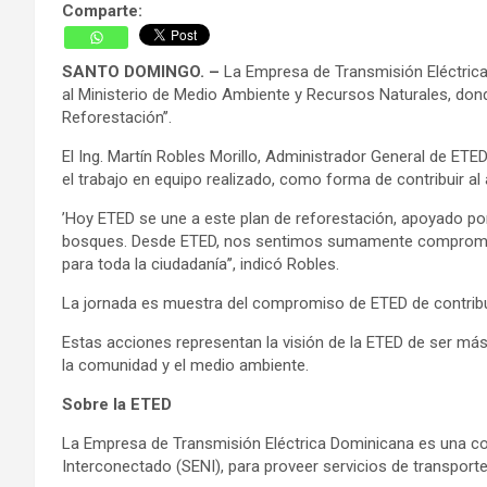
Comparte:
SANTO DOMINGO. –
La Empresa de Transmisión Eléctrica 
al Ministerio de Medio Ambiente y Recursos Naturales, dond
Reforestación’’.
El Ing. Martín Robles Morillo, Administrador General de ETED
el trabajo en equipo realizado, como forma de contribuir al
’Hoy ETED se une a este plan de reforestación, apoyado por
bosques. Desde ETED, nos sentimos sumamente comprometi
para toda la ciudadanía’’, indicó Robles.
La jornada es muestra del compromiso de ETED de contribui
Estas acciones representan la visión de la ETED de ser más
la comunidad y el medio ambiente.
Sobre la ETED
La Empresa de Transmisión Eléctrica Dominicana es una comp
Interconectado (SENI), para proveer servicios de transporte 