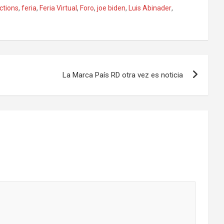
ctions
,
feria
,
Feria Virtual
,
Foro
,
joe biden
,
Luis Abinader
,
La Marca País RD otra vez es noticia