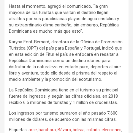
Hasta el momento, agregó el comunicado, “la gran
mayoría de los turistas que visitan el destino llegan
atraídos por sus paradisíacas playas de agua cristalina y
su extraordinario clima caribeño, sin embargo, República
Dominicana es mucho más que esto”.
Karyna Font-Bernard, directora de la Oficina de Promoción
Turística (OPT) del país para España y Portugal, indicó que
en esta edición de Fitur el país se enfocará en resaltar a
República Dominicana como un destino idóneo para
disfrutar de la naturaleza en estado puro, deportes al aire
libre y aventura, todo ello desde el prisma del respeto al
medio ambiente y la promoción del ecoturismo.
La República Dominicana tiene en el turismo su principal
fuente de ingresos, y, según las cifras oficiales, en 2018
recibió 6.5 millones de turistas y 1 millón de cruceristas.
Los ingresos por turismo sumaron el año pasado 7,600
millones de dólares, de acuerdo con las mismas cifras.
Etiquetas:
arce
,
barahora
,
Bávaro
,
bolivia
,
collado
,
elecciones
,