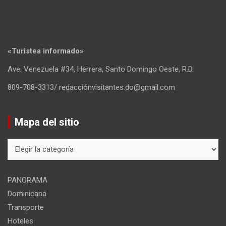
«Turistea informado»
Ave. Venezuela #34, Herrera, Santo Domingo Oeste, R.D.
809-708-3313/ redacciónvisitantes.do@gmail.com
Mapa del sitio
Mapa
del
sitio
PANORAMA
Dominicana
Transporte
Hoteles