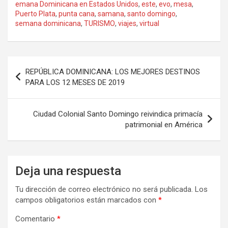
emana Dominicana en Estados Unidos
,
este
,
evo
,
mesa
,
Puerto Plata
,
punta cana
,
samana
,
santo domingo
,
semana dominicana
,
TURISMO
,
viajes
,
virtual
Navegación
REPÚBLICA DOMINICANA: LOS MEJORES DESTINOS
de
PARA LOS 12 MESES DE 2019
entradas
Ciudad Colonial Santo Domingo reivindica primacía
patrimonial en América
Deja una respuesta
Tu dirección de correo electrónico no será publicada.
Los
campos obligatorios están marcados con
*
Comentario
*