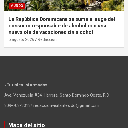
MUNDO
La República Dominicana se suma al auge del
consumo responsable de alcohol con una
nueva ola de vacaciones sin alcohol
6 agosto 2026
Redacción
«Turistea informado»
Ave. Venezuela #34, Herrera, Santo Domingo Oeste, R.D.
809-708-3313/ redacciónvisitantes.do@gmail.com
Mapa del sitio